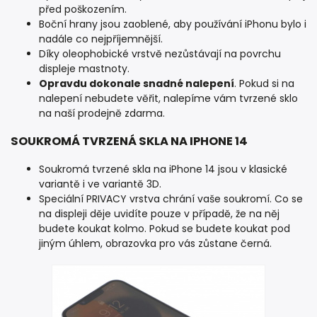
před poškozením.
Boční hrany jsou zaoblené, aby používání iPhonu bylo i
nadále co nejpříjemnější.
Díky oleophobické vrstvě nezůstávají na povrchu
displeje mastnoty.
Opravdu dokonale snadné nalepení
. Pokud si na
nalepení nebudete věřit, nalepíme vám tvrzené sklo
na naší prodejně zdarma.
SOUKROMÁ TVRZENÁ SKLA NA IPHONE 14
Soukromá tvrzené skla na iPhone 14 jsou v klasické
variantě i ve variantě 3D.
Speciální PRIVACY vrstva chrání vaše soukromí. Co se
na displeji děje uvidíte pouze v případě, že na něj
budete koukat kolmo. Pokud se budete koukat pod
jiným úhlem, obrazovka pro vás zůstane černá.