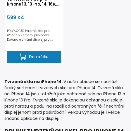
iPhone 13, 13 Pro, 14, 16e,
17e - PRIVACY
599 Kč
PRIVACY 3D tvrzené sklo pro
iPhone v černém provedení.
Dokonale chrání displej proti
poškození a zároveň vaše...
Do košíku
Tvrzená skla na iPhone 14.
V naší nabídce se nachází
široký sortiment tvrzených skel pro iPhone 14. Tvrzená skla
na iPhone 14 jsou totožná jako ochranná skla na iPhone 13 a
iPhone 13 Pro. Tvrzené sklo je dokonalou ochranou displeje
proti nárazu a pádu. Na rozdíl od ochranných fólií nechrání
displej jenom proti poškrábání. Velkou výhodou je i velice
snadná aplikace na displej.