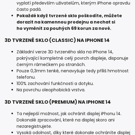
vyplatí především uživatelům, kterým iPhone opravdu
často padá.
Pokaždé když tvrzené sklo poškodíte, můžete
dorazit na kamennou prodejnu a nechat si
ho vyměnit za pouhých 69 korun za nové.
3D TVRZENÉ SKLO (CLASSIC) NA IPHONE 14
Základní verze 3D tvrzeného skla na iPhone 14,
pokrývající kompletně celý povrch displeje, disponuje
černým rámečkem po stranách.
Pouze 0,3mm tenké, nenavyšuje tedy příliš hmotnost
telefonu.
100% zachování funkčnosti a dotyku.
Na povrchu oleophobická vrstva.
3D TVRZENÉ SKLO (PREMIUM) NA IPHONE 14
Ta nejlepší možnost, jak ochránit displej iPhonu 14.
Dokonalé zpracování, které na displej skoro ani
nezaregistrujete.
Vysoká odolnost, díky které dokonale ochráníte displej