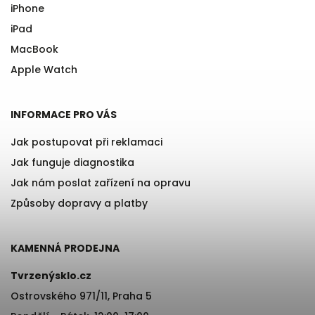
iPhone
iPad
MacBook
Apple Watch
INFORMACE PRO VÁS
Jak postupovat při reklamaci
Jak funguje diagnostika
Jak nám poslat zařízení na opravu
Způsoby dopravy a platby
KAMENNÁ PRODEJNA
Tvrzenýsklo.cz
Ostrovského 971/11, Praha 5