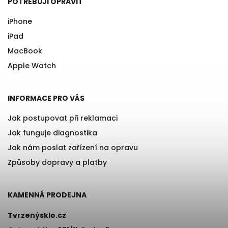
POTŘEBUJI OPRAVIT
iPhone
iPad
MacBook
Apple Watch
INFORMACE PRO VÁS
Jak postupovat při reklamaci
Jak funguje diagnostika
Jak nám poslat zařízení na opravu
Způsoby dopravy a platby
KAMENNÁ PRODEJNA
Tvrzenýsklo.cz