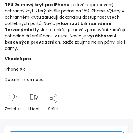
TPU Gumový kryt pro iPhone
je skvěle zpracovaný
ochranný kryt, který skvěle padne na Váš iPhone. Výřezy v
ochranném krytu zaručují dokonalou dostupnost všech
potřebných portů. Navíc je
kompatibilní se všemi
Tvrzenými skly
. Jeho tenké, gumové zpracování zaručuje
pohodlné držení iPhonu v ruce. Navíc je
vyráběn ve 4
barevných provedeních
, takže zaujme nejen pány, ale i
dámy.
Vhodné pro:
iPhone XR
Detailní informace
Zeptat se
Hlídat
Sdílet