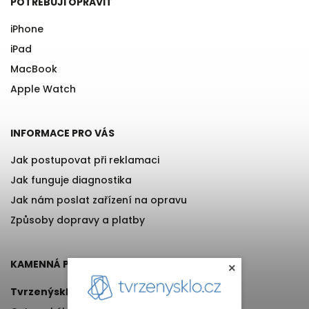
POTŘEBUJI OPRAVIT
iPhone
iPad
MacBook
Apple Watch
INFORMACE PRO VÁS
Jak postupovat při reklamaci
Jak funguje diagnostika
Jak nám poslat zařízení na opravu
Způsoby dopravy a platby
KAMENNÁ PRODEJNA
×
Tvrzenýsklo.cz