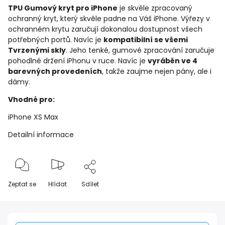
TPU Gumový kryt pro iPhone
je skvěle zpracovaný
ochranný kryt, který skvěle padne na Váš iPhone. Výřezy v
ochranném krytu zaručují dokonalou dostupnost všech
potřebných portů. Navíc je
kompatibilní se všemi
Tvrzenými skly
. Jeho tenké, gumové zpracování zaručuje
pohodlné držení iPhonu v ruce. Navíc je
vyráběn ve 4
barevných provedeních
, takže zaujme nejen pány, ale i
dámy.
Vhodné pro:
iPhone XS Max
Detailní informace
Zeptat se
Hlídat
Sdílet