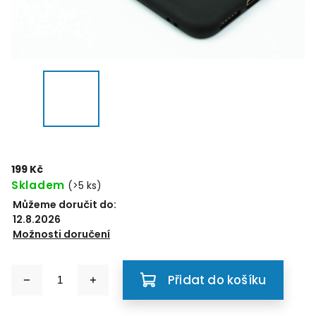
199 Kč
Skladem
(>5 ks)
Můžeme doručit do:
12.8.2026
Možnosti doručení
Přidat do košíku