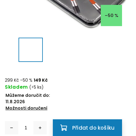
–50 %
299 Kč
–50 %
149 Kč
Skladem
(>5 ks)
Můžeme doručit do:
11.8.2026
Možnosti doručení
Přidat do košíku