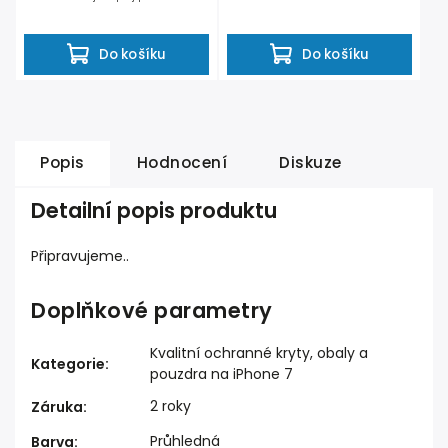
pádech či...
Do košíku
Do košíku
Popis
Hodnocení
Diskuze
Detailní popis produktu
Připravujeme..
Doplňkové parametry
Kvalitní ochranné kryty, obaly a
Kategorie
:
pouzdra na iPhone 7
2 roky
Záruka
:
Průhledná
Barva
: