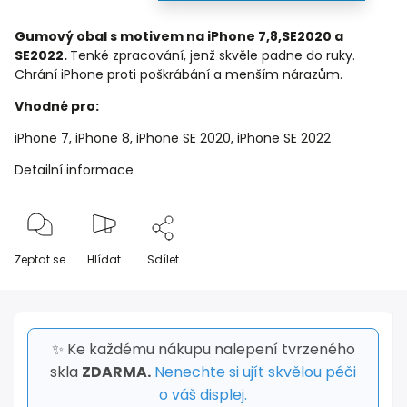
Gumový obal s motivem na iPhone 7,8,SE2020 a
SE2022.
Tenké zpracování, jenž skvěle padne do ruky.
Chrání iPhone proti poškrábání a menším nárazům.
Vhodné pro:
iPhone 7, iPhone 8, iPhone SE 2020, iPhone SE 2022
Detailní informace
Zeptat se
Hlídat
Sdílet
✨ Ke každému nákupu nalepení tvrzeného
skla
ZDARMA.
Nenechte si ujít skvělou péči
o váš displej.