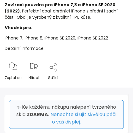
Zavírací pouzdro pro iPhone 7,8 a iPhone SE 2020
(2022).
Perfektní obal, chránící iPhone z přední i zadní
části. Obal je vyrobený z kvalitní TPU kůže.
Vhodné pro:
iPhone 7, iPhone 8, iPhone SE 2020, iPhone SE 2022
Detailní informace
Zeptat se
Hlídat
Sdílet
✨ Ke každému nákupu nalepení tvrzeného
skla
ZDARMA.
Nenechte si ujít skvělou péči
o váš displej.