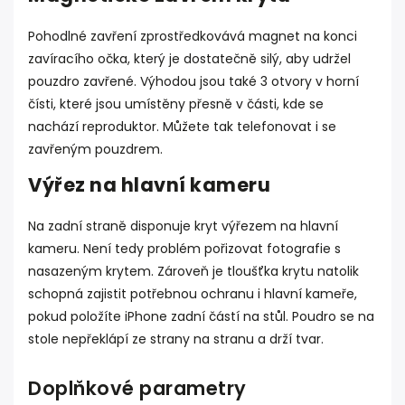
Pohodlné zavření zprostředkovává magnet na konci
zavíracího očka, který je dostatečně silý, aby udržel
pouzdro zavřené. Výhodou jsou také 3 otvory v horní
čísti, které jsou umístěny přesně v části, kde se
nachází reproduktor. Můžete tak telefonovat i se
zavřeným pouzdrem.
Výřez na hlavní kameru
Na zadní straně disponuje kryt výřezem na hlavní
kameru. Není tedy problém pořizovat fotografie s
nasazeným krytem. Zároveň je tloušťka krytu natolik
schopná zajistit potřebnou ochranu i hlavní kameře,
pokud položíte iPhone zadní částí na stůl. Poudro se na
stole nepřeklápí ze strany na stranu a drží tvar.
Doplňkové parametry