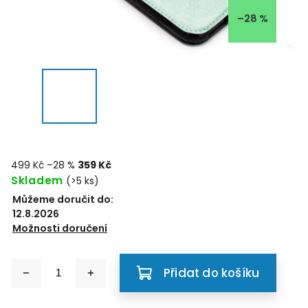
–28 %
499 Kč
–28 %
359 Kč
Skladem
(>5 ks)
Můžeme doručit do:
12.8.2026
Možnosti doručení
Přidat do košíku