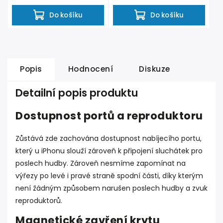
Do košíku
Do košíku
Popis
Hodnocení
Diskuze
Detailní popis produktu
Dostupnost portů a reproduktoru
Zůstává zde zachována dostupnost nabíjecího portu,
který u iPhonu slouží zároveň k připojení sluchátek pro
poslech hudby. Zároveň nesmíme zapomínat na
výřezy po levé i pravé straně spodní části, díky kterým
není žádným způsobem narušen poslech hudby a zvuk
reproduktorů.
Magnetické zavření krytu