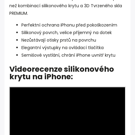
než kombinací silikonového krytu a 3D Tvrzeného skla
PREMIUM.
Perfektní ochrana iPhonu před pokoškozením
Silikonový povrch, velice příjemný na dotek
Nezůstávají otisky prstů na povrchu
Elegantní výstupky na ovládací tlačítka
Semišové vystlání, chrání iPhone uvnitř krytu
Videorecenze silikonového
krytu na iPhone: