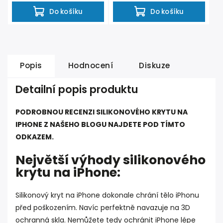
Do košíku
Do košíku
Popis
Hodnocení
Diskuze
Detailní popis produktu
PODROBNOU RECENZI SILIKONOVÉHO KRYTU NA
IPHONE Z NAŠEHO BLOGU NAJDETE POD TÍMTO
ODKAZEM.
Největší výhody silikonového
krytu na iPhone:
Silikonový kryt na iPhone dokonale chrání tělo iPhonu
před poškozením. Navíc perfektně navazuje na 3D
ochranná skla. Nemůžete tedy ochránit iPhone lépe