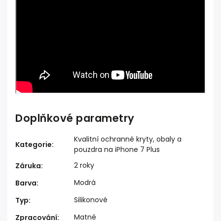
Doplňkové parametry
Kvalitní ochranné kryty, obaly a
Kategorie
:
pouzdra na iPhone 7 Plus
2 roky
Záruka
:
Modrá
Barva
:
Silikonové
Typ
:
Matné
Zpracování
: