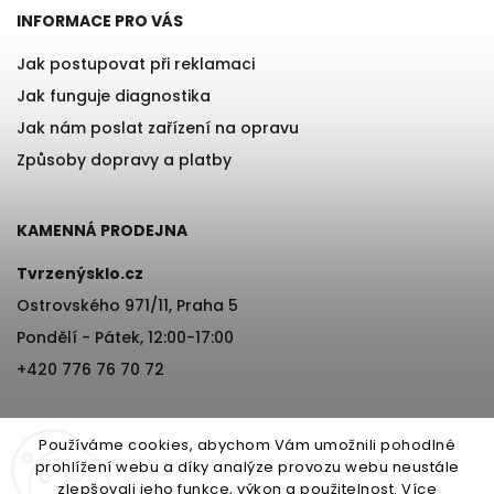
INFORMACE PRO VÁS
Jak postupovat při reklamaci
Jak funguje diagnostika
Jak nám poslat zařízení na opravu
Způsoby dopravy a platby
KAMENNÁ PRODEJNA
Tvrzenýsklo.cz
Ostrovského 971/11, Praha 5
Pondělí - Pátek, 12:00-17:00
+420 776 76 70 72
Používáme cookies, abychom Vám umožnili pohodlné
prohlížení webu a díky analýze provozu webu neustále
zlepšovali jeho funkce, výkon a použitelnost.
Více