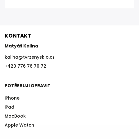
KONTAKT
Matyáš Kalina
kalina
@
tvrzenysklo.cz
+420 776 76 70 72
POTŘEBUJI OPRAVIT
iPhone
iPad
MacBook
Apple Watch