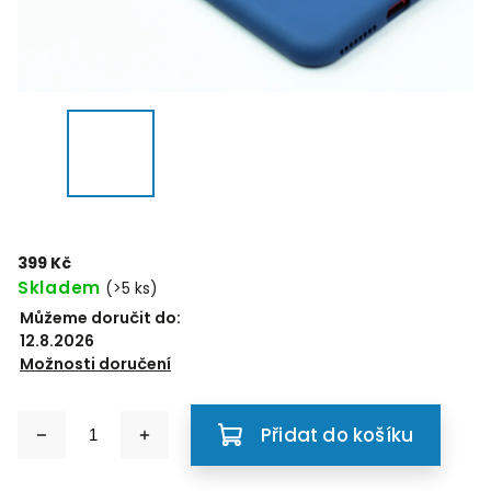
399 Kč
Skladem
(>5 ks)
Můžeme doručit do:
12.8.2026
Možnosti doručení
Přidat do košíku