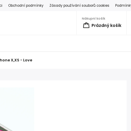
ci
Obchodní podmínky
Zásady používání souborů cookies
Podmínky
Nákupní košík
Prázdný košík
hone X,XS - Love