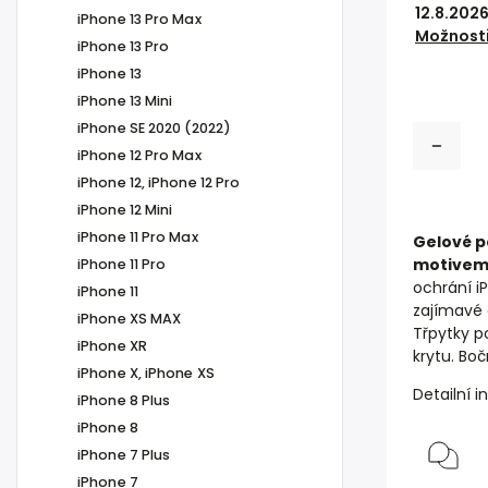
12.8.202
iPhone 13 Pro Max
Možnosti
iPhone 13 Pro
iPhone 13
iPhone 13 Mini
iPhone SE 2020 (2022)
iPhone 12 Pro Max
iPhone 12, iPhone 12 Pro
iPhone 12 Mini
iPhone 11 Pro Max
Gelové p
motivem
iPhone 11 Pro
ochrání i
iPhone 11
zajímavé 
iPhone XS MAX
Třpytky p
iPhone XR
krytu. Boč
iPhone X, iPhone XS
Detailní 
iPhone 8 Plus
iPhone 8
iPhone 7 Plus
iPhone 7