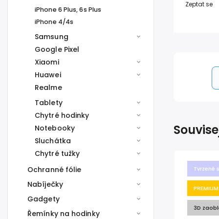
Zeptat se
iPhone 6 Plus, 6s Plus
iPhone 4/4s
Samsung
Google Pixel
Xiaomi
Huawei
Realme
Tablety
Chytré hodinky
Souvise
Notebooky
Sluchátka
Chytré tužky
Ochranné fólie
Tvrzené 
Nabíječky
PREMIUM
Gadgety
3D zaobl
Řemínky na hodinky