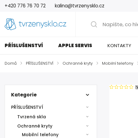
+420 776 76 70 72
kalina@tvrzenysklo.cz
PŘÍSLUŠENSTVÍ
APPLE SERVIS
KONTAKTY
Domů
/
PŘÍSLUŠENSTVÍ
/
Ochranné kryty
/
Mobilní telefony
Kategorie
PŘÍSLUŠENSTVÍ
Tvrzená skla
Ochranné kryty
Mobilní telefony