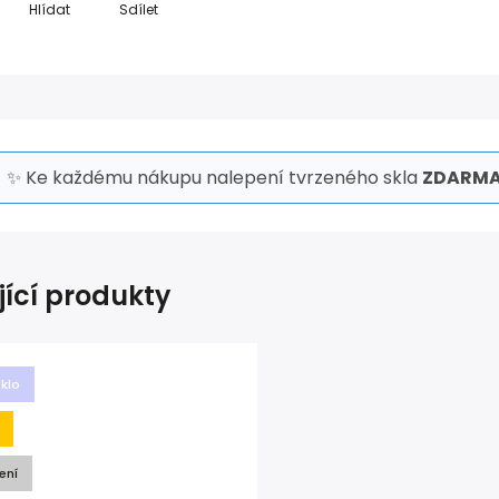
Hlídat
Sdílet
✨ Ke každému nákupu nalepení tvrzeného skla
ZDARMA
jící produkty
sklo
ení