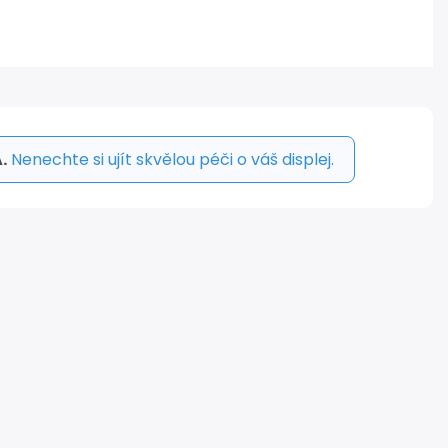
.
Nenechte si ujít skvělou péči o váš displej.