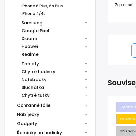
Zeptat se
iPhone 6 Plus, 6s Plus
iPhone 4/4s
Samsung
Google Pixel
Xiaomi
Huawei
Realme
Tablety
Chytré hodinky
Notebooky
Souvise
Sluchátka
Chytré tužky
Ochranné fólie
Tvrzené 
Nabíječky
PREMIUM
Gadgety
3D zaobl
Řemínky na hodinky