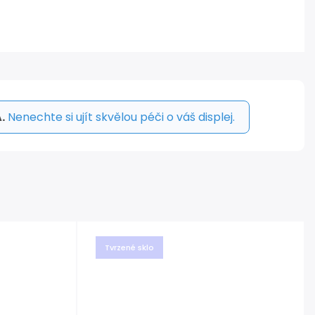
.
Nenechte si ujít skvělou péči o váš displej.
Tvrzené sklo