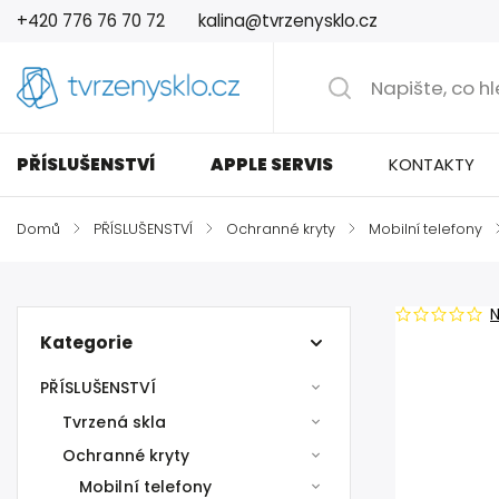
+420 776 76 70 72
kalina@tvrzenysklo.cz
PŘÍSLUŠENSTVÍ
APPLE SERVIS
KONTAKTY
Domů
/
PŘÍSLUŠENSTVÍ
/
Ochranné kryty
/
Mobilní telefony
Kategorie
PŘÍSLUŠENSTVÍ
Tvrzená skla
Ochranné kryty
Mobilní telefony