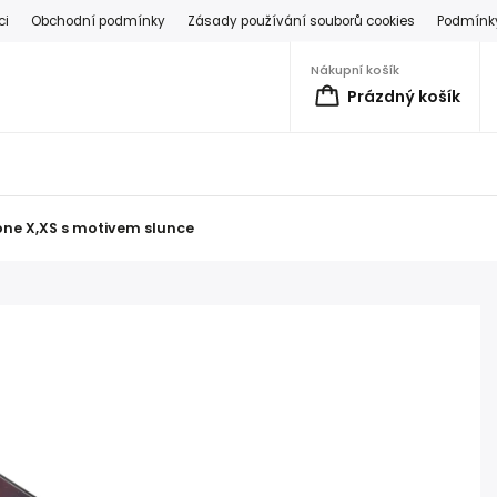
ci
Obchodní podmínky
Zásady používání souborů cookies
Podmínky
Nákupní košík
Prázdný košík
ne X,XS s motivem slunce