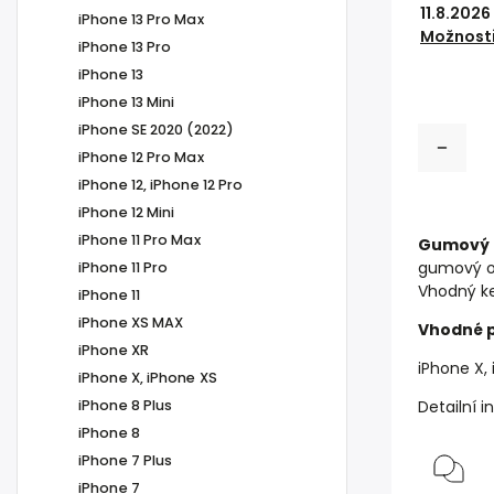
11.8.2026
iPhone 13 Pro Max
Možnosti
iPhone 13 Pro
iPhone 13
iPhone 13 Mini
iPhone SE 2020 (2022)
iPhone 12 Pro Max
iPhone 12, iPhone 12 Pro
iPhone 12 Mini
iPhone 11 Pro Max
Gumový o
gumový ob
iPhone 11 Pro
Vhodný k
iPhone 11
iPhone XS MAX
Vhodné p
iPhone XR
iPhone X,
iPhone X, iPhone XS
iPhone 8 Plus
Detailní 
iPhone 8
iPhone 7 Plus
iPhone 7