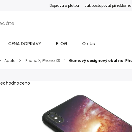
Doprava a platba
Jak postupovat při reklama
CENA DOPRAVY
BLOG
O nás
/
Apple
/
iPhone X, iPhone XS
/
Gumový designový obal na iPho
Neohodnoceno