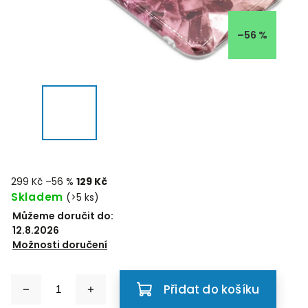
–56 %
299 Kč
–56 %
129 Kč
Skladem
(>5 ks)
Můžeme doručit do:
12.8.2026
Možnosti doručení
Přidat do košíku