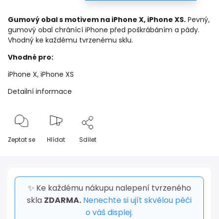
Gumový obal s motivem na iPhone X, iPhone XS.
Pevný,
gumový obal chránící iPhone před poškrábáním a pády.
Vhodný ke každému tvrzenému sklu.
Vhodné pro:
iPhone X, iPhone XS
Detailní informace
Zeptat se
Hlídat
Sdílet
✨ Ke každému nákupu nalepení tvrzeného
skla
ZDARMA.
Nenechte si ujít skvělou péči
o váš displej.