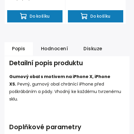
displej iPhonu...
ochranu proti menším...
Do košíku
Do košíku
Popis
Hodnocení
Diskuze
Detailní popis produktu
Gumový obal s motivem na iPhone X, iPhone
XS.
Pevný, gumový obal chránící iPhone před
poškrábáním a pády. Vhodný ke každému tvrzenému
sklu.
Doplňkové parametry