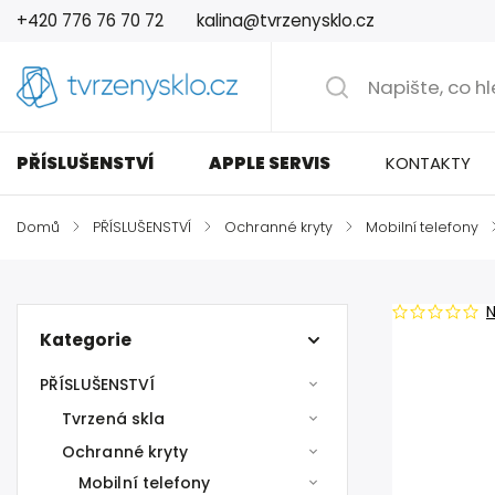
+420 776 76 70 72
kalina@tvrzenysklo.cz
PŘÍSLUŠENSTVÍ
APPLE SERVIS
KONTAKTY
Domů
/
PŘÍSLUŠENSTVÍ
/
Ochranné kryty
/
Mobilní telefony
Kategorie
PŘÍSLUŠENSTVÍ
Tvrzená skla
Ochranné kryty
Mobilní telefony