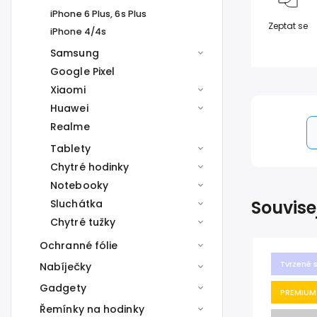
iPhone 6 Plus, 6s Plus
Zeptat se
iPhone 4/4s
Samsung
Google Pixel
Xiaomi
Huawei
Realme
Tablety
Chytré hodinky
Notebooky
Souvise
Sluchátka
Chytré tužky
Ochranné fólie
Tvrzené 
Nabíječky
Gadgety
PREMIUM
Řemínky na hodinky