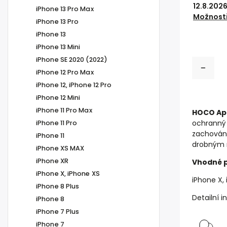
12.8.202
iPhone 13 Pro Max
Možnosti
iPhone 13 Pro
iPhone 13
iPhone 13 Mini
iPhone SE 2020 (2022)
iPhone 12 Pro Max
iPhone 12, iPhone 12 Pro
iPhone 12 Mini
iPhone 11 Pro Max
HOCO App
ochranný 
iPhone 11 Pro
zachován 
iPhone 11
drobným 
iPhone XS MAX
iPhone XR
Vhodné p
iPhone X, iPhone XS
iPhone X,
iPhone 8 Plus
Detailní 
iPhone 8
iPhone 7 Plus
iPhone 7