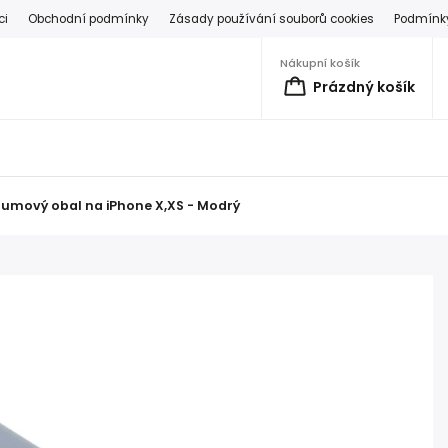
ci
Obchodní podmínky
Zásady používání souborů cookies
Podmínky
Nákupní košík
Prázdný košík
umový obal na iPhone X,XS - Modrý