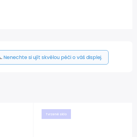
.
Nenechte si ujít skvělou péči o váš displej.
Tvrzené sklo