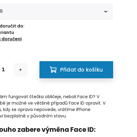
oručit do:
ariantu
 doručení
Přidat do košíku
vám fungovat čtečka obličeje, neboli Face ID? V
bě je možné ve většině případů Face ID opravit. V
, kdy se oprava nepovede, vrátíme iPhone
vi bezplatně v původním stavu.
louho zabere výměna Face ID: