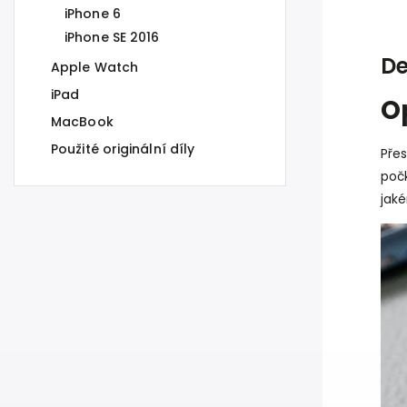
iPhone 6
iPhone SE 2016
De
Apple Watch
iPad
O
MacBook
Použité originální díly
Přes
počk
jak