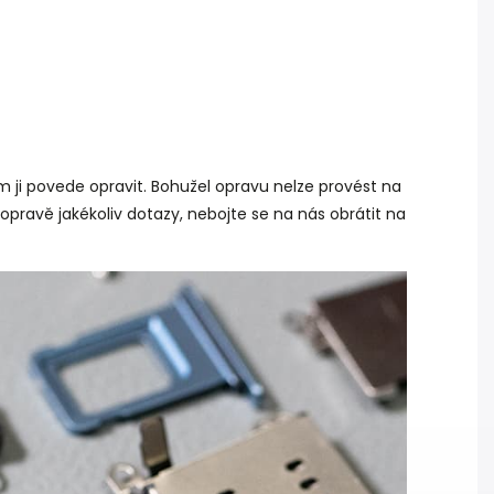
 ji povede opravit. Bohužel opravu nelze provést na
k opravě jakékoliv dotazy, nebojte se na nás obrátit na