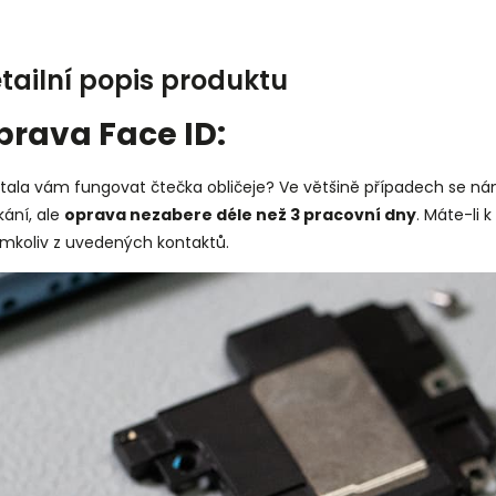
tailní popis produktu
prava Face ID:
tala vám fungovat čtečka obličeje? Ve většině případech se nám
ání, ale
oprava nezabere déle než 3 pracovní dny
. Máte-li 
émkoliv z uvedených kontaktů.