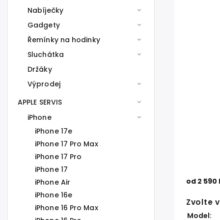
Nabíječky
Gadgety
Řemínky na hodinky
Sluchátka
Držáky
Výprodej
APPLE SERVIS
iPhone
iPhone 17e
iPhone 17 Pro Max
iPhone 17 Pro
iPhone 17
od
2 590
iPhone Air
iPhone 16e
Zvolte 
iPhone 16 Pro Max
Model: