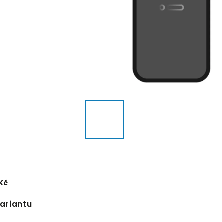
 Kč
variantu