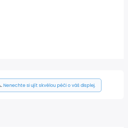
.
Nenechte si ujít skvělou péči o váš displej.