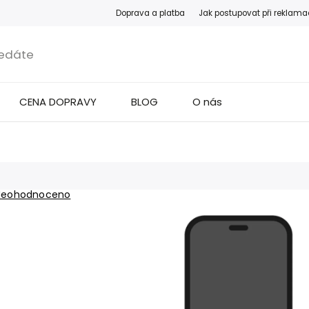
Doprava a platba
Jak postupovat při reklama
CENA DOPRAVY
BLOG
O nás
Neohodnoceno