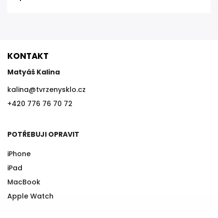
KONTAKT
Matyáš Kalina
kalina
@
tvrzenysklo.cz
+420 776 76 70 72
POTŘEBUJI OPRAVIT
iPhone
iPad
MacBook
Apple Watch