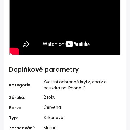
Doplňkové parametry
Kvalitní ochranné kryty, obaly a
Kategorie
:
pouzdra na iPhone 7
2 roky
Záruka
:
Červená
Barva
:
Silikonové
Typ
:
Matné
Zpracování
: