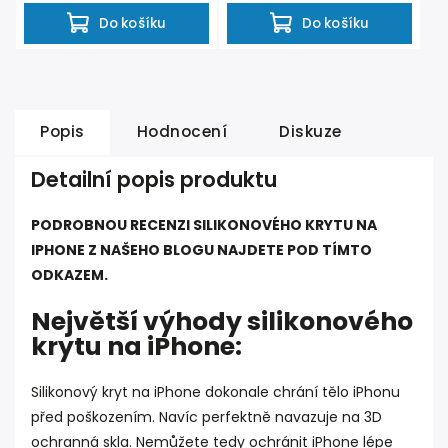
Do košíku
Do košíku
Popis
Hodnocení
Diskuze
Detailní popis produktu
PODROBNOU RECENZI SILIKONOVÉHO KRYTU NA
IPHONE Z NAŠEHO BLOGU NAJDETE POD TÍMTO
ODKAZEM.
Největší výhody silikonového
krytu na iPhone:
Silikonový kryt na iPhone dokonale chrání tělo iPhonu
před poškozením. Navíc perfektně navazuje na 3D
ochranná skla. Nemůžete tedy ochránit iPhone lépe