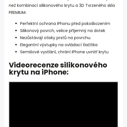
než kombinací silikonového krytu a 3D Tvrzeného skla
PREMIUM.
Perfektní ochrana iPhonu před pokoškozením
Silikonový povrch, velice příjemný na dotek
Nezůstávají otisky prstů na povrchu
Elegantní výstupky na ovládací tlačítka
Semišové vystlání, chrání iPhone uvnitř krytu
Videorecenze silikonového
krytu na iPhone: