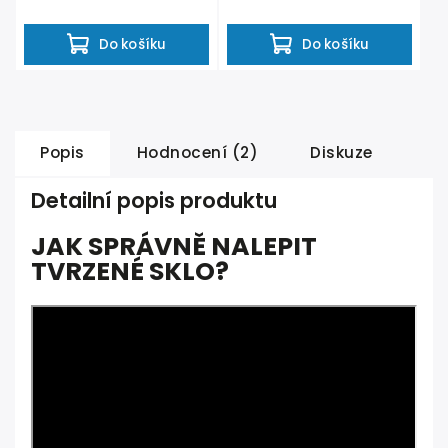
ochranných krytů mezi...
Do košíku
Do košíku
Popis
Hodnocení (2)
Diskuze
Detailní popis produktu
JAK SPRÁVNĚ NALEPIT
TVRZENÉ SKLO?