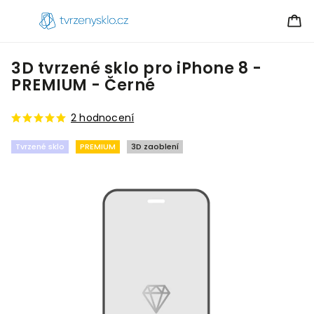
3D tvrzené sklo pro iPhone 8 -
PREMIUM - Černé
2 hodnocení
Tvrzené sklo
PREMIUM
3D zaoblení