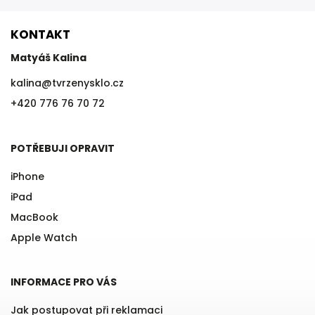
KONTAKT
Matyáš Kalina
kalina
@
tvrzenysklo.cz
+420 776 76 70 72
POTŘEBUJI OPRAVIT
iPhone
iPad
MacBook
Apple Watch
INFORMACE PRO VÁS
Jak postupovat při reklamaci