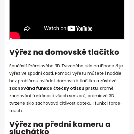
Výřez na domovské tlačítko
Součástí Prémiového 3D Tvrzeného skla na iPhone 8 je
výřez ve spodní části. Pomocí výřezu můžete i nadále
bez problému ovládat domovské tlačítko a zůstává
zachována funkce čtečky otisku prstu
. Kromě
zachování funkčnosti všech senzorů, prémiové 3D
tvrzené sklo zachovává citlivost doteku i funkci force-
touch.
Výřez na přední kameru a
sluchátko