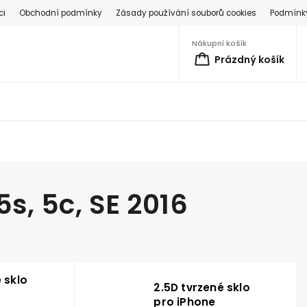
ci
Obchodní podmínky
Zásady používání souborů cookies
Podmínky
Nákupní košík
Prázdný košík
5s, 5c, SE 2016
 sklo
2.5D tvrzené sklo
pro iPhone