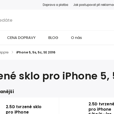
Doprava a platba
Jak postupovat při reklama
CENA DOPRAVY
BLOG
O nás
Apple
/
iPhone 5, 5s, 5c, SE 2016
ené sklo pro iPhone 5, 
anější
2.5D tvrzené
2.5D tvrzené sklo
pro iPhone
pro iPhone