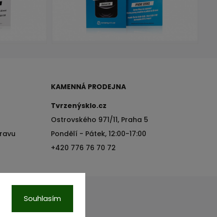
KAMENNÁ PRODEJNA
Tvrzenýsklo.cz
Ostrovského 971/11, Praha 5
pravu
Pondělí - Pátek, 12:00-17:00
+420 776 76 70 72
Souhlasím