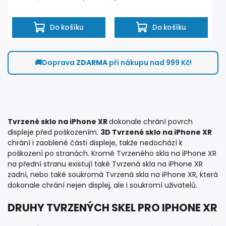
povrch...
Tvrzeného skla...
Do košíku
Do košíku
🚚
Doprava
ZDARMA
při nákupu nad 999 Kč!
Tvrzené sklo na iPhone XR
dokonale chrání povrch
displeje před poškozením.
3D Tvrzené sklo na iPhone XR
chrání i zaoblené části displeje, takže nedochází k
poškození po stranách. Kromě Tvrzeného skla na iPhone XR
na přední stranu existují také Tvrzená skla na iPhone XR
zadní, nebo také soukromá Tvrzená skla na iPhone XR, která
dokonale chrání nejen displej, ale i soukromí uživatelů.
DRUHY TVRZENÝCH SKEL PRO IPHONE XR