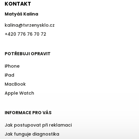
KONTAKT
Matyáš Kalina
kalina
@
tvrzenysklo.cz
+420 776 76 70 72
POTŘEBUJI OPRAVIT
iPhone
iPad
MacBook
Apple Watch
INFORMACE PRO VÁS
Jak postupovat při reklamaci
Jak funguje diagnostika