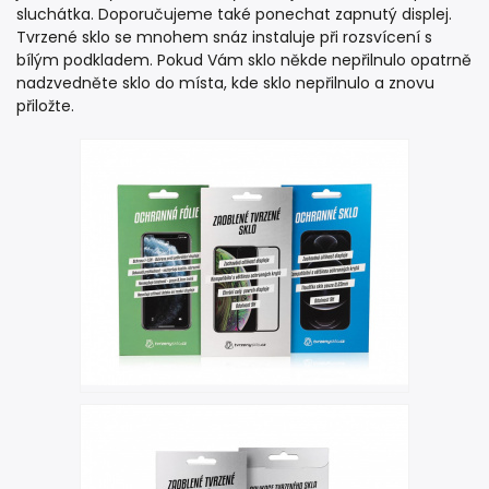
sluchátka. Doporučujeme také ponechat zapnutý displej.
Tvrzené sklo se mnohem snáz instaluje při rozsvícení s
bílým podkladem. Pokud Vám sklo někde nepřilnulo opatrně
nadzvedněte sklo do místa, kde sklo nepřilnulo a znovu
přiložte.