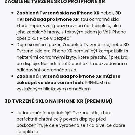
ZAOBLENÉ TVRZENÉ SKLO PRO IPHONE XR
Zaoblená Tvrzená skla na iPhone XR
neboli,
3D
Tvrzená skla pro iPhone XR
jsou ochranná skla,
která nepokrývají pouze rovnou část displeje, ale i
jeho zaoblené hrany, s takovým sklem je Váš iPhone
opět o kus více v bezpečí
Dejte si ovšem pozor, Zaobelná Tvrzená skla, nebo 3D
Tvrzená skla pro iPhone XR nemusí být kompatibilní s
některými ochrannými kryty, které přesahují přes kraj
do displeje. Následně totiž dochází k nadzvedávání a
odlepování ochranného skla.
Zaoblená Tvrzená skla pro iPhone XR můžete
zakoupit ve dvou variantách
: PREMIUM a s
vyztuženým hliníkovým rámečkem
3D TVRZENÉ SKLO NA IPHONE XR (PREMIUM)
Jednoznačně nejodolnější Tvrzené sklo, které
perfektně chrání celý povrch displeje před
poškozením, je celé vyrobeno ze skla a velice dobře
se aplikuje!