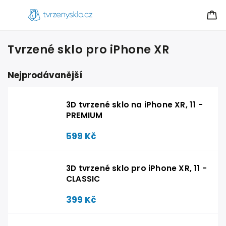
Tvrzené sklo pro iPhone XR
Nejprodávanější
3D tvrzené sklo na iPhone XR, 11 -
PREMIUM
599 Kč
3D tvrzené sklo pro iPhone XR, 11 -
CLASSIC
399 Kč