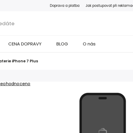
Doprava a platba
Jak postupovat při reklama
CENA DOPRAVY
BLOG
O nás
terie iPhone 7 Plus
Neohodnoceno