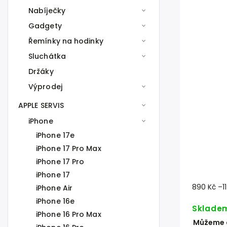
Nabíječky
Gadgety
Řemínky na hodinky
Sluchátka
Držáky
Výprodej
APPLE SERVIS
iPhone
iPhone 17e
iPhone 17 Pro Max
iPhone 17 Pro
iPhone 17
890 Kč
–1
iPhone Air
iPhone 16e
Sklade
iPhone 16 Pro Max
Můžeme d