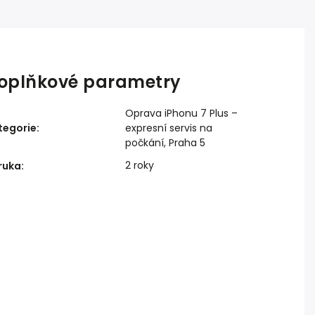
oplňkové parametry
Oprava iPhonu 7 Plus –
tegorie
:
expresní servis na
počkání, Praha 5
2 roky
ruka
: