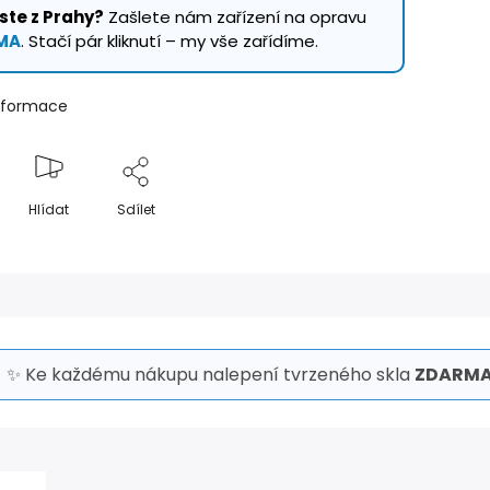
ste z Prahy?
Zašlete nám zařízení na opravu
MA
. Stačí pár kliknutí – my vše zařídíme.
informace
Hlídat
Sdílet
✨ Ke každému nákupu nalepení tvrzeného skla
ZDARMA