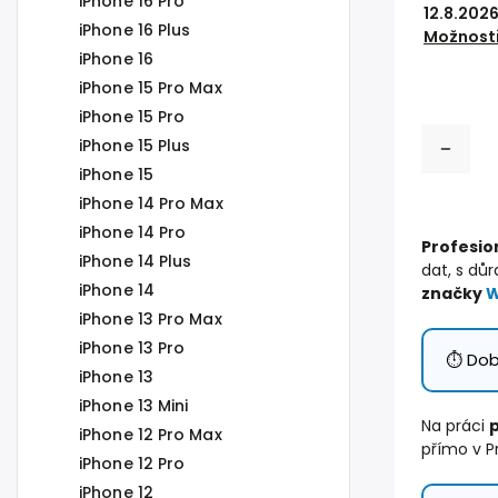
iPhone 16 Pro
12.8.202
iPhone 16 Plus
Možnosti
iPhone 16
iPhone 15 Pro Max
iPhone 15 Pro
iPhone 15 Plus
iPhone 15
iPhone 14 Pro Max
iPhone 14 Pro
Profesio
iPhone 14 Plus
dat, s dů
iPhone 14
značky
W
iPhone 13 Pro Max
iPhone 13 Pro
⏱️ Do
iPhone 13
iPhone 13 Mini
Na práci
iPhone 12 Pro Max
přímo v P
iPhone 12 Pro
iPhone 12