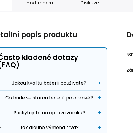
Hodnocení
Diskuze
tailní popis produktu
D
Ka
Často kladené dotazy
(FAQ)
Zá
Jakou kvalitu baterií používáte?
Co bude se starou baterií po opravě?
Poskytujete na opravu záruku?
Jak dlouho výměna trvá?