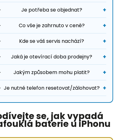
Je potřeba se objednat?
Co vše je zahrnuto v ceně?
Kde se váš servis nachází?
Jaká je otevírací doba prodejny?
Jakým způsobem mohu platit?
Je nutné telefon resetovat/zálohovat?
odívejte se, jak vypadá
afouklá baterie u iPhonu