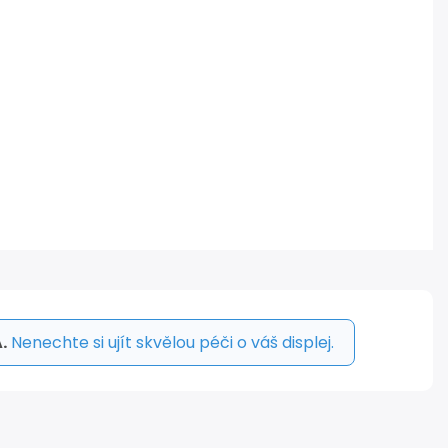
.
Nenechte si ujít skvělou péči o váš displej.