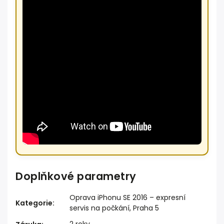
Doplňkové parametry
Oprava iPhonu SE 2016 – expresní
Kategorie
:
servis na počkání, Praha 5
2 roky