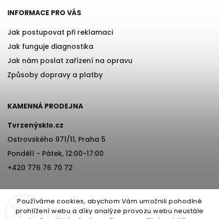
INFORMACE PRO VÁS
Jak postupovat při reklamaci
Jak funguje diagnostika
Jak nám poslat zařízení na opravu
Způsoby dopravy a platby
KAMENNÁ PRODEJNA
Tvrzenýsklo.cz
Ostrovského 971/11, Praha 5
Pondělí - Pátek, 12:00-17:00
+420 776 76 70 72
Používáme cookies, abychom Vám umožnili pohodlné
prohlížení webu a díky analýze provozu webu neustále