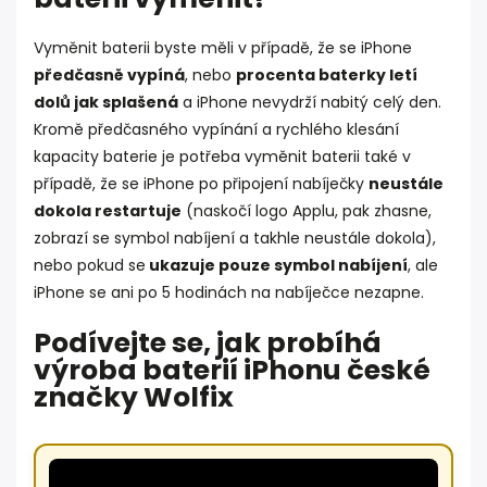
Vyměnit baterii byste měli v případě, že se iPhone
předčasně vypíná
, nebo
procenta baterky letí
dolů jak splašená
a iPhone nevydrží nabitý celý den.
Kromě předčasného vypínání a rychlého klesání
kapacity baterie je potřeba vyměnit baterii také v
případě, že se iPhone po připojení nabíječky
neustále
dokola restartuje
(naskočí logo Applu, pak zhasne,
zobrazí se symbol nabíjení a takhle neustále dokola),
nebo pokud se
ukazuje pouze symbol nabíjení
, ale
iPhone se ani po 5 hodinách na nabíječce nezapne.
Podívejte se, jak probíhá
výroba baterií iPhonu české
značky Wolfix