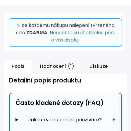
✨ Ke každému nákupu nalepení tvrzeného
skla
ZDARMA.
Nenechte si ujít skvělou péči
o váš displej.
Popis
Hodnocení (1)
Diskuze
Detailní popis produktu
Často kladené dotazy (FAQ)
Jakou kvalitu baterií používáte?