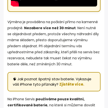
Výměna je prováděna na počkání přímo na kamenné
prodejně.
N
ezabere více než 30 minut
. Není nutné
se objednávat předem, protože všechny náhradní díly
máme skladem, přesto doporučujeme výměnu
předem objednat. Při objednání termínu vás
upřednostníme před zákazníky, kteří přišli na servis bez
rezervace, nebudete tak muset čekat na výměnu
baterie déle, než zmíněných 30 minut.
🧠 Jak poznat špatný stav baterie. Vykazuje
váš iPhone tyto příznaky?
Zjistěte více.
Na iPhone Servis
používáme pouze kvalitní,
certifikované baterie
, na které si můžeme dovolit