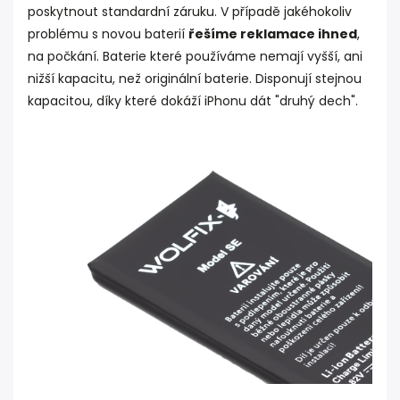
poskytnout standardní záruku. V případě jakéhokoliv
problému s novou baterií
řešíme reklamace ihned
,
na počkání. Baterie které používáme nemají vyšší, ani
nižší kapacitu, než originální baterie. Disponují stejnou
kapacitou, díky které dokáží iPhonu dát "druhý dech".