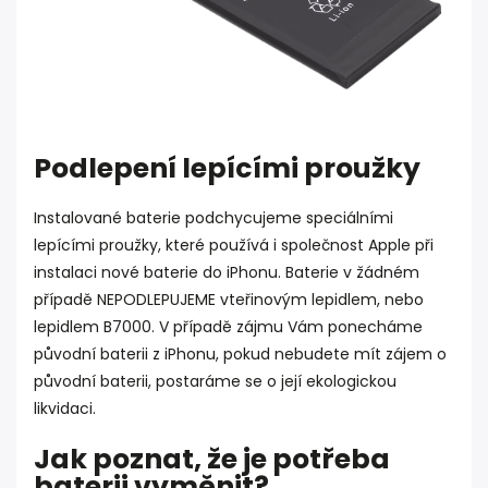
Podlepení lepícími proužky
Instalované baterie podchycujeme speciálními
lepícími proužky, které používá i společnost Apple při
instalaci nové baterie do iPhonu. Baterie v žádném
případě NEPODLEPUJEME vteřinovým lepidlem, nebo
lepidlem B7000. V případě zájmu Vám ponecháme
původní baterii z iPhonu, pokud nebudete mít zájem o
původní baterii, postaráme se o její ekologickou
likvidaci.
Jak poznat, že je potřeba
baterii vyměnit?