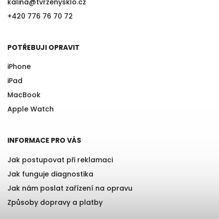
kalina
@
tvrzenysklo.cz
+420 776 76 70 72
POTŘEBUJI OPRAVIT
iPhone
iPad
MacBook
Apple Watch
INFORMACE PRO VÁS
Jak postupovat při reklamaci
Jak funguje diagnostika
Jak nám poslat zařízení na opravu
Způsoby dopravy a platby