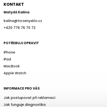
KONTAKT
Matyáš Kalina
kalina
@
tvrzenysklo.cz
+420 776 76 70 72
POTŘEBUJI OPRAVIT
iPhone
iPad
MacBook
Apple Watch
INFORMACE PRO VÁS
Jak postupovat při reklamaci
Jak funguje diagnostika