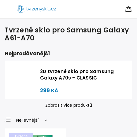
Tvrzené sklo pro Samsung Galaxy
A61-A70
Nejprodávanější
3D tvrzené sklo pro Samsung
Galaxy A70s - CLASSIC
299 Kč
Zobrazit více produktů
Nejlevnější
Nejdražší
Tvrzené