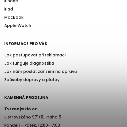
iPhone
iPad
MacBook
Apple Watch
INFORMACE PRO VÁS
Jak postupovat při reklamaci
Jak funguje diagnostika
Jak nám poslat zařízení na opravu
Způsoby dopravy a platby
KAMENNÁ PRODEJNA
Tvrzenýsklo.cz
Ostrovského 971/11, Praha 5
Pondělí - Pátek, 12:00-17:00