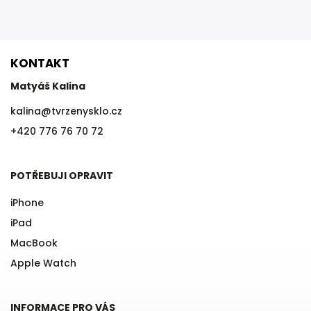
KONTAKT
Matyáš Kalina
kalina
@
tvrzenysklo.cz
+420 776 76 70 72
POTŘEBUJI OPRAVIT
iPhone
iPad
MacBook
Apple Watch
INFORMACE PRO VÁS