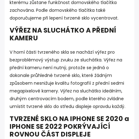
kterému zůstane funkčnost domovského tlačítka
zachována. Podle domovského tlačítka také
doporučujeme při lepení tvrzené sklo vycentrovat.
VÝŘEZ NA SLUCHÁTKO A PŘEDNÍ
KAMERU
V horní části tvrzeného skla se nachází výřez pro
bezproblémový výstup zvuku ze sluchátka. Výřez na
přední kameru není nutný, protože se jedná o
dokonale průhledné tvrzené sklo, které žádným
způsobem nesnižuje kvalitu fotografií z přední sedmi
megapixelové kamery. Výřez na sluchátko ideálním,
druhým centrovacím bodem, podle kterého zvládne
umístit tvrzené sklo do středu displeje opravdu každý.
TVRZENÉ SKLO NA IPHONE SE 2020 a
IPHONE SE 2022 POKRÝVAJÍCÍ
ROVNOU ČÁST DISPLEJE