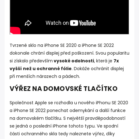
Tvrzené sklo na iPhone SE 2020 a iPhone SE 2022
dokonale chrání displej před poškození. Svou popularitu
si získalo především
vysoké odolnosti
, která je
7x
vyšší
než u ochranné fólie
. Dokáže ochránit displej
při menších nárazech a pádech.
VÝŘEZ NA DOMOVSKÉ TLAČÍTKO
Společnost Apple se rozhodla u nového iPhonu SE 2020
a iPhone SE 2022 ponechat odemykání a další funkce
na domovském tlačítku. S největší pravděpodobností
se jedná o poslední iPhone tohoto typu. Ve spodní
části ochranného skla tedy naleznete výřez, díky