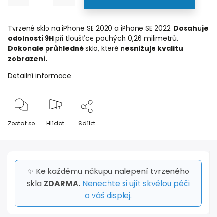
Tvrzené sklo na iPhone SE 2020 a iPhone SE 2022.
Dosahuje
odolnosti 9H
při tloušťce pouhých 0,26 milimetrů.
Dokonale
průhledné
sklo, které
nesnižuje kvalitu
zobrazení.
Detailní informace
Zeptat se
Hlídat
Sdílet
✨ Ke každému nákupu nalepení tvrzeného
skla
ZDARMA.
Nenechte si ujít skvělou péči
o váš displej.