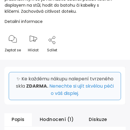
displayem na stůl, hodit do batohu či kabelky s
klíčemi. Zachovává citlivost doteku.
Detailní informace
Zeptat se
Hlídat
Sdílet
✨ Ke každému nákupu nalepení tvrzeného
skla
ZDARMA.
Nenechte si ujít skvělou péči
o váš displej.
Popis
Hodnocení (1)
Diskuze