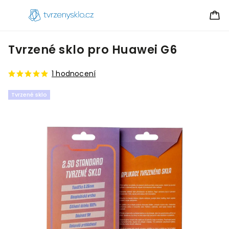
Tvrzené sklo pro Huawei G6
1 hodnocení
Tvrzené sklo