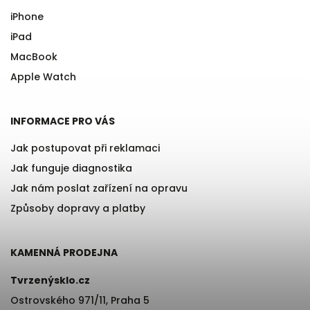
iPhone
iPad
MacBook
Apple Watch
INFORMACE PRO VÁS
Jak postupovat při reklamaci
Jak funguje diagnostika
Jak nám poslat zařízení na opravu
Způsoby dopravy a platby
KAMENNÁ PRODEJNA
Tvrzenýsklo.cz
Ostrovského 971/11, Praha 5