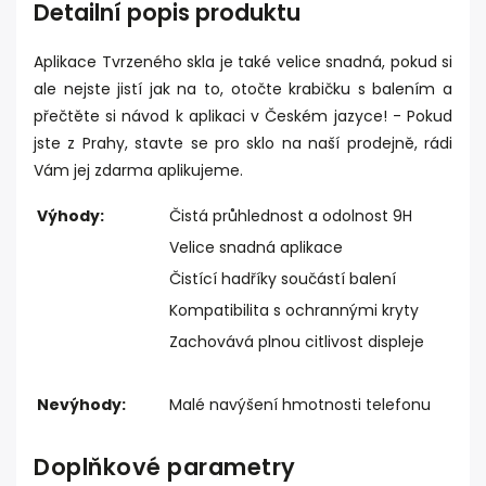
Detailní popis produktu
Aplikace Tvrzeného skla je také velice snadná, pokud si
ale nejste jistí jak na to, otočte krabičku s balením a
přečtěte si návod k aplikaci v Českém jazyce! - Pokud
jste z Prahy, stavte se pro sklo na naší prodejně, rádi
Vám jej zdarma aplikujeme.
Výhody:
Čistá průhlednost a odolnost 9H
Velice snadná aplikace
Čistící hadříky součástí balení
Kompatibilita s ochrannými kryty
Zachovává plnou citlivost displeje
Nevýhody:
Malé navýšení hmotnosti telefonu
Doplňkové parametry