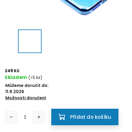
249 Kč
Skladem
(>5 ks)
Můžeme doručit do:
11.8.2026
Možnosti doručení
Přidat do košíku