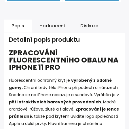
Popis
Hodnocení
Diskuze
Detailní popis produktu
ZPRACOVÁNÍ
FLUORESCENTNÍHO OBALU NA
IPHONE 11 PRO
Fluorescentní ochranný kryt je
vyrobený z odolné
gumy.
Chrání tedy tělo iPhonu při pádech a nárazech.
Snadno se na iPhone nasazuje a sundavá. Vyráběn je v
pěti atraktivních barevných provedeních
. Modré,
oranžové, růžové, žluté a fialové.
Zpracování je lehce
průhledné
, takže pod krytem uvidíte logo společnosti
Apple a další prvky. Hlavní kamera je chráněna