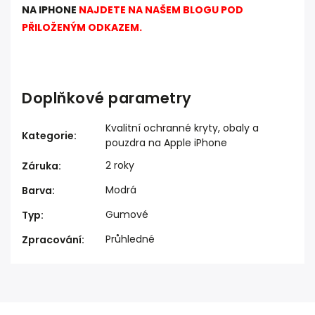
NA IPHONE
NAJDETE NA NAŠEM BLOGU POD
PŘILOŽENÝM ODKAZEM.
Doplňkové parametry
Kvalitní ochranné kryty, obaly a
Kategorie
:
pouzdra na Apple iPhone
2 roky
Záruka
:
Modrá
Barva
:
Gumové
Typ
:
Průhledné
Zpracování
: