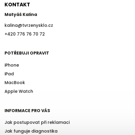
KONTAKT
Matyáš Kalina
kalina
@
tvrzenysklo.cz
+420 776 76 70 72
POTŘEBUJI OPRAVIT
iPhone
iPad
MacBook
Apple Watch
INFORMACE PRO VÁS
Jak postupovat při reklamaci
Jak funguje diagnostika