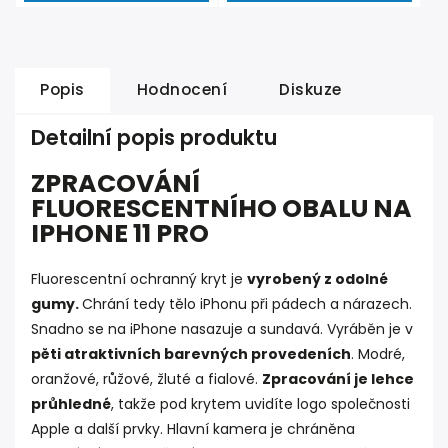
Popis
Hodnocení
Diskuze
Detailní popis produktu
ZPRACOVÁNÍ
FLUORESCENTNÍHO OBALU NA
IPHONE 11 PRO
Fluorescentní ochranný kryt je
vyrobený z odolné
gumy.
Chrání tedy tělo iPhonu při pádech a nárazech.
Snadno se na iPhone nasazuje a sundavá. Vyráběn je v
pěti atraktivních barevných provedeních
. Modré,
oranžové, růžové, žluté a fialové.
Zpracování je lehce
průhledné
, takže pod krytem uvidíte logo společnosti
Apple a další prvky. Hlavní kamera je chráněna