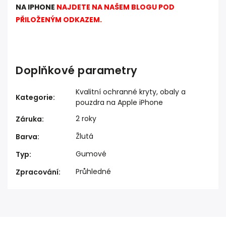
NA IPHONE
NAJDETE NA NAŠEM BLOGU POD
PŘILOŽENÝM ODKAZEM.
Doplňkové parametry
Kvalitní ochranné kryty, obaly a
Kategorie
:
pouzdra na Apple iPhone
2 roky
Záruka
:
Žlutá
Barva
:
Gumové
Typ
:
Průhledné
Zpracování
: