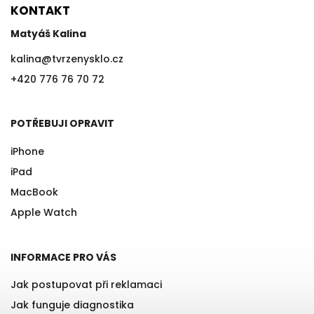
KONTAKT
Matyáš Kalina
kalina
@
tvrzenysklo.cz
+420 776 76 70 72
POTŘEBUJI OPRAVIT
iPhone
iPad
MacBook
Apple Watch
INFORMACE PRO VÁS
Jak postupovat při reklamaci
Jak funguje diagnostika