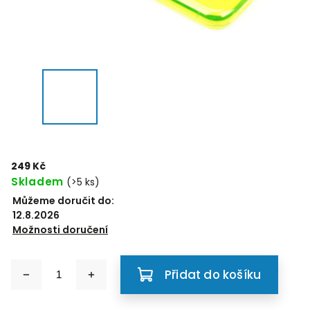
249 Kč
Skladem
(>5 ks)
Můžeme doručit do:
12.8.2026
Možnosti doručení
Přidat do košíku