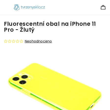
Fluorescentní obal na iPhone 11
Pro - Žlutý
Neohodnoceno