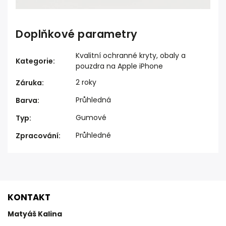
Doplňkové parametry
Kvalitní ochranné kryty, obaly a
Kategorie
:
pouzdra na Apple iPhone
2 roky
Záruka
:
Průhledná
Barva
:
Gumové
Typ
:
Průhledné
Zpracování
:
KONTAKT
Matyáš Kalina