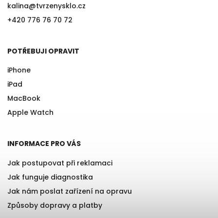
kalina
@
tvrzenysklo.cz
+420 776 76 70 72
POTŘEBUJI OPRAVIT
iPhone
iPad
MacBook
Apple Watch
INFORMACE PRO VÁS
Jak postupovat při reklamaci
Jak funguje diagnostika
Jak nám poslat zařízení na opravu
Způsoby dopravy a platby