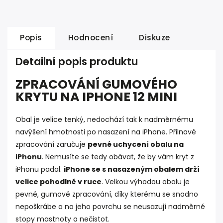
Popis
Hodnocení
Diskuze
Detailní popis produktu
ZPRACOVÁNÍ GUMOVÉHO
KRYTU NA IPHONE 12 MINI
Obal je velice tenký, nedochází tak k nadměrnému
navýšení hmotnosti po nasazení na iPhone. Přilnavé
zpracování zaručuje
pevné uchycení obalu na
iPhonu
. Nemusíte se tedy obávat, že by vám kryt z
iPhonu padal.
iPhone se s nasazeným obalem drží
velice pohodlně v ruce
. Velkou výhodou obalu je
pevné, gumové zpracování, díky kterému se snadno
nepoškrábe a na jeho povrchu se neusazují nadměrné
stopy mastnoty a nečistot.