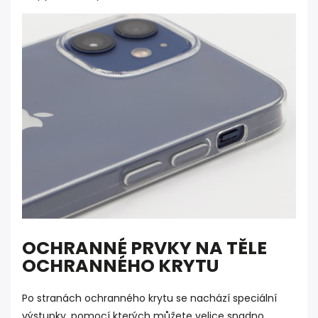
OCHRANNÉ PRVKY NA TĚLE
OCHRANNÉHO KRYTU
Po stranách ochranného krytu se nachází speciální
výstupky, pomocí kterých můžete velice snadno