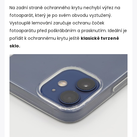
Na zadní straně ochranného krytu nechybí výřez na
fotoaparát, který je po svém obvodu vyztužený.
Vystouplé lemování zaručuje ochranu čoček
fotoaparátu před poškrábáním a prasknutím. Ideální je
pořídit k ochrannému krytu ještě
klasické tvrzené
sklo
.