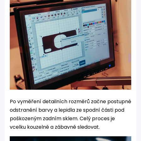
Po vyměření detailních rozměrů začne postupné
odstranění barvy a lepidla ze spodní části pod
poškozeným zadním sklem. Celý proces je
vcelku kouzelné a zábavné sledovat.