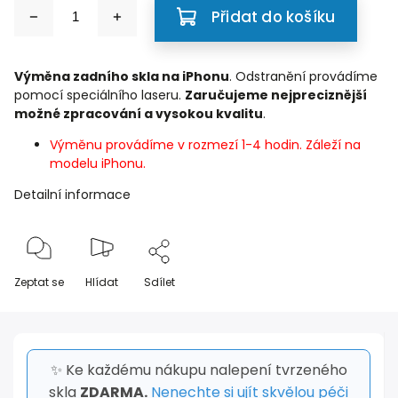
Přidat do košíku
Výměna zadního skla na iPhonu
. Odstranění provádíme
pomocí speciálního laseru.
Zaručujeme nejpreciznější
možné zpracování a vysokou kvalitu
.
Výměnu provádíme v rozmezí 1-4 hodin. Záleží na
modelu iPhonu.
Detailní informace
Zeptat se
Hlídat
Sdílet
✨ Ke každému nákupu nalepení tvrzeného
skla
ZDARMA.
Nenechte si ujít skvělou péči