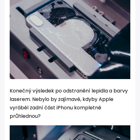
Konečný výsledek po odstranění lepidla a barvy
laserem. Nebylo by zajímavé, kdyby Apple
vyráběl zadní část iPhonu kompletně
průhlednou?