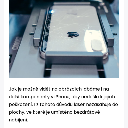
Jak je možné vidět na obrázcích, dbáme i na
další komponenty v iPhonu, aby nedošlo k jejich
poškození. I z tohoto důvodu laser nezasahuje do
plochy, ve které je umístěno bezdrátové
nabíjení.