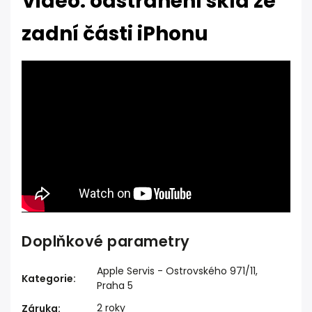
Video: odstranění skla ze
zadní části iPhonu
Doplňkové parametry
Apple Servis - Ostrovského 971/11,
Kategorie
:
Praha 5
2 roky
Záruka
: