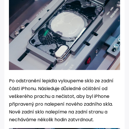
Po odstranění lepidla vyloupeme sklo ze zadní
části iPhonu. Následuje důsledné očištění od
veškerého prachu a nečistot, aby byl iPhone
připravený pro nalepení nového zadního skla.
Nové zadní sklo nalepíme na zadní stranu a
necháváme několik hodin zatvrdnout.