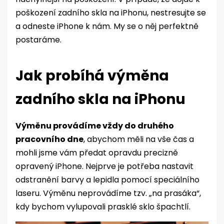
poškození zadního skla na iPhonu, nestresujte se
a odneste iPhone k nám. My se o něj perfektně
postaráme.
Jak probíhá výměna
zadního skla na iPhonu
Výměnu provádíme vždy do druhého
pracovního dne
, abychom měli na vše čas a
mohli jsme vám předat opravdu precizně
opravený iPhone. Nejprve je potřeba nastavit
odstranění barvy a lepidla pomocí speciálního
laseru. Výměnu neprovádíme tzv. „na prasáka“,
kdy bychom vylupovali prasklé sklo špachtlí.