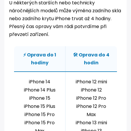
U některých starších nebo technicky
náročnějších modelů může výměna zadního skla
nebo zadního krytu iPhone trvat až 4 hodiny.
Přesný čas opravy vám rádi potvrdíme při
převzetí zařízení.
⚡ Oprava do 1
🛠️ Oprava do 4
hodiny
hodin
iPhone 14
iPhone 12 mini
iPhone 14 Plus
iPhone 12
iPhone 15
iPhone 12 Pro
iPhone 15 Plus
iPhone 12 Pro
iPhone 15 Pro
Max
iPhone 15 Pro
iPhone 13 mini
Max
iPhone 13