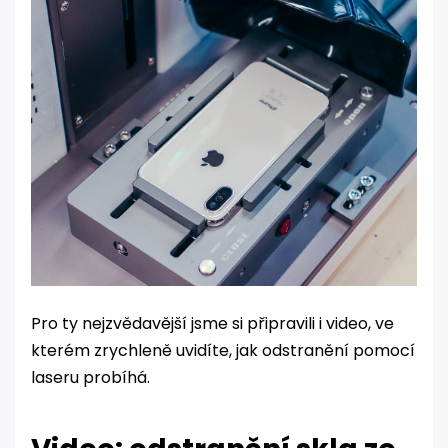
Pro ty nejzvědavější jsme si připravili i video, ve
kterém zrychleně uvidíte, jak odstranění pomocí
laseru probíhá.