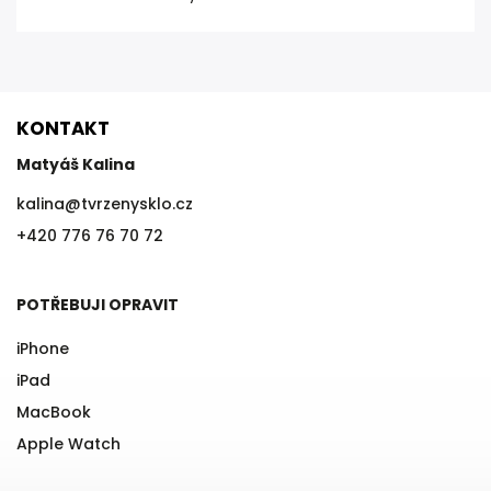
KONTAKT
Matyáš Kalina
kalina
@
tvrzenysklo.cz
+420 776 76 70 72
POTŘEBUJI OPRAVIT
iPhone
iPad
MacBook
Apple Watch