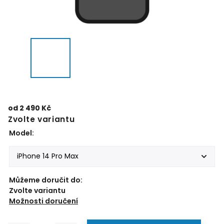
od
2 490 Kč
Zvolte variantu
Model:
Můžeme doručit do:
Zvolte variantu
Možnosti doručení