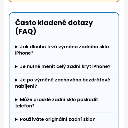
Často kladené dotazy
(FAQ)
Jak dlouho trvá výměna zadního skla
iPhone?
Je nutné měnit celý zadní kryt iPhone?
Je po výměně zachováno bezdrátové
nabíjení?
Může prasklé zadní sklo poškodit
telefon?
Používáte originální zadní sklo?