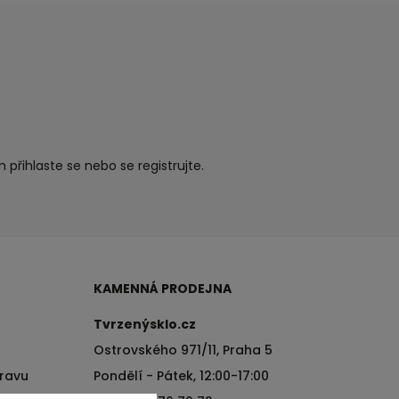
ím
přihlaste se
nebo se
registrujte
.
KAMENNÁ PRODEJNA
Tvrzenýsklo.cz
Ostrovského 971/11, Praha 5
pravu
Pondělí - Pátek, 12:00-17:00