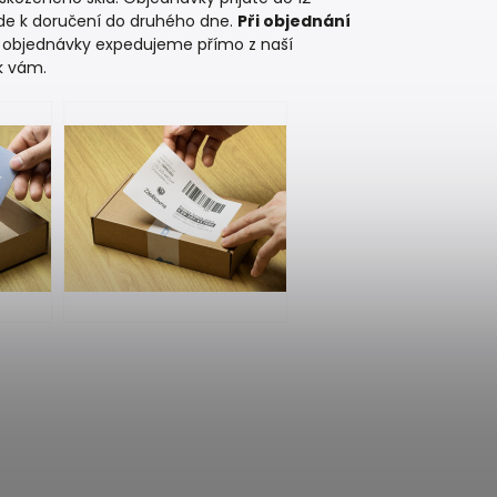
jde k doručení do druhého dne.
Při objednání
 objednávky expedujeme přímo z naší
 k vám.