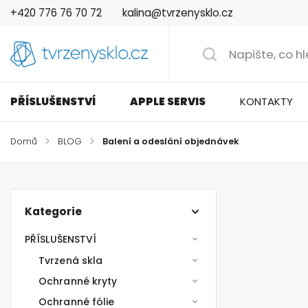
+420 776 76 70 72
kalina@tvrzenysklo.cz
PŘÍSLUŠENSTVÍ
APPLE SERVIS
KONTAKTY
Domů
/
BLOG
/
Balení a odeslání objednávek
Kategorie
PŘÍSLUŠENSTVÍ
Tvrzená skla
Ochranné kryty
Ochranné fólie