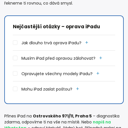
řekneme ti rovnou, co dává smysl.
Nejčastější otázky – oprava iPadu
+
Jak dlouho trvá oprava iPadu?
+
Musím iPad před opravou zálohovat?
+
Opravujete všechny modely iPadu?
+
Mohu iPad zaslat poštou?
Přines iPad na
Ostrovského 971/11, Praha 5
– diagnostika
zdarma, odpovíme ti na vše na místě. Nebo
napiš na
WhatsApp
– odpoví Matyáš, žádný bot. Případně mrkni na