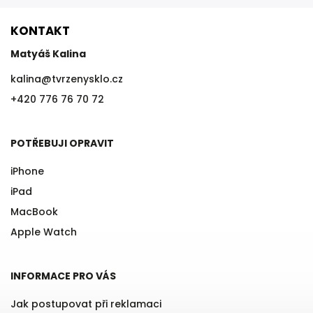
KONTAKT
Matyáš Kalina
kalina
@
tvrzenysklo.cz
+420 776 76 70 72
POTŘEBUJI OPRAVIT
iPhone
iPad
MacBook
Apple Watch
INFORMACE PRO VÁS
Jak postupovat při reklamaci