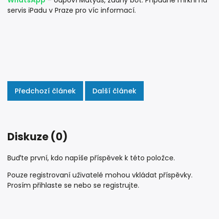
servis iPadu v Praze
pro víc informací.
Předchozí článek
Další článek
Diskuze (0)
Buďte první, kdo napíše příspěvek k této položce.
Pouze registrovaní uživatelé mohou vkládat příspěvky.
Prosím
přihlaste se
nebo se
registrujte
.