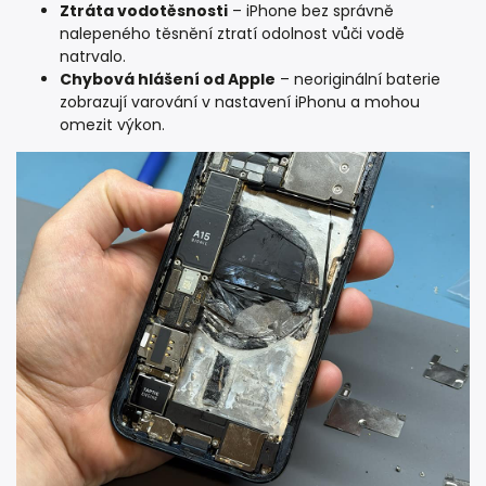
Ztráta vodotěsnosti
– iPhone bez správně
nalepeného těsnění ztratí odolnost vůči vodě
natrvalo.
Chybová hlášení od Apple
– neoriginální baterie
zobrazují varování v nastavení iPhonu a mohou
omezit výkon.