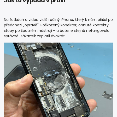
Jak to vypadá v praxi
Na fotkách a videu vidíš reálný iPhone, který k nám přišel po
předchozí „opravě". Poškozený konektor, ohnuté kontakty,
stopy po špatném nástroji – a baterie stejně nefungovala
správně. Zákazník zaplatil dvakrát.