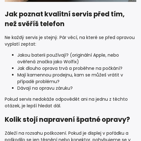
Jak poznat kvalitní servis před tím,
než svěříš telefon
Ne každý servis je stejný. Pár věcí, na které se před opravou
vyplatí zeptat:
Jakou baterii používají? (originální Apple, nebo
ověřená značka jako Wolfix)
Jak dlouho oprava trvá a proběhne na počkání?
Mají kamennou prodejnu, kam se můžeš vrátit v
případě problému?
Dávají na opravu záruku?
Pokud servis nedokáže odpovědět ani na jednu z těchto
otázek, je lepší hledat dál.
Kolik stojí napravení špatné opravy?
Záleží na rozsahu poškození. Pokud je displej v pořádku a
poškodilo se jen těsnění nebo konektor, pohybujeme se v