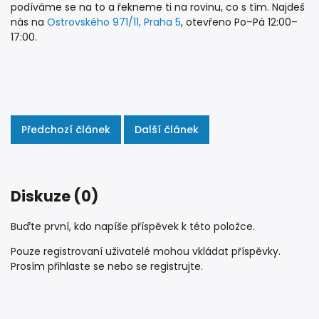
podíváme se na to a řekneme ti na rovinu, co s tím. Najdeš
nás na
Ostrovského 971/11, Praha 5
, otevřeno Po–Pá 12:00–
17:00.
Předchozí článek
Další článek
Diskuze (0)
Buďte první, kdo napíše příspěvek k této položce.
Pouze registrovaní uživatelé mohou vkládat příspěvky.
Prosím
přihlaste se
nebo se
registrujte
.