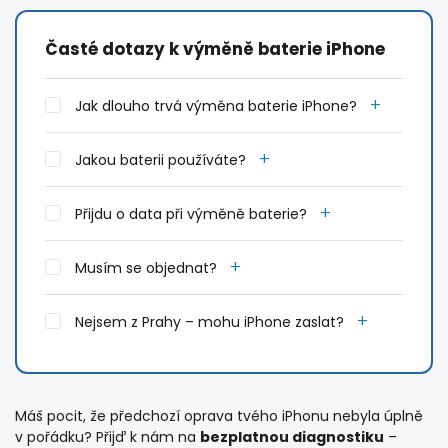
Časté dotazy k výměně baterie iPhone
+
Jak dlouho trvá výměna baterie iPhone?
+
Jakou baterii používáte?
+
Přijdu o data při výměně baterie?
+
Musím se objednat?
+
Nejsem z Prahy – mohu iPhone zaslat?
Máš pocit, že předchozí oprava tvého iPhonu nebyla úplně
v pořádku? Přijď k nám na
bezplatnou diagnostiku
–