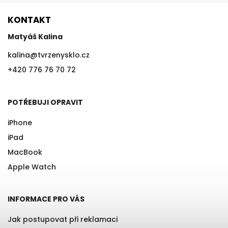
KONTAKT
Matyáš Kalina
kalina
@
tvrzenysklo.cz
+420 776 76 70 72
POTŘEBUJI OPRAVIT
iPhone
iPad
MacBook
Apple Watch
INFORMACE PRO VÁS
Jak postupovat při reklamaci