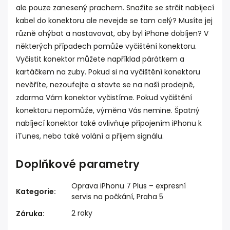
ale pouze zanesený prachem. Snažíte se strčit nabíjecí
kabel do konektoru ale nevejde se tam celý? Musíte jej
různě ohýbat a nastavovat, aby byl iPhone dobíjen? V
některých případech pomůže vyčištění konektoru.
Vyčistit konektor můžete například párátkem a
kartáčkem na zuby. Pokud si na vyčištění konektoru
nevěříte, nezoufejte a stavte se na naší prodejně,
zdarma Vám konektor vyčistíme. Pokud vyčištění
konektoru nepomůže, výměna Vás nemine. Špatný
nabíjecí konektor také ovlivňuje připojením iPhonu k
iTunes, nebo také volání a příjem signálu.
Doplňkové parametry
Oprava iPhonu 7 Plus – expresní
Kategorie
:
servis na počkání, Praha 5
2 roky
Záruka
: