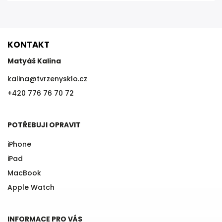
KONTAKT
Matyáš Kalina
kalina
@
tvrzenysklo.cz
+420 776 76 70 72
POTŘEBUJI OPRAVIT
iPhone
iPad
MacBook
Apple Watch
INFORMACE PRO VÁS