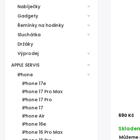
Nabíječky
Gadgety
Řemínky na hodinky
Sluchátka
Držáky
Výprodej
APPLE SERVIS
iPhone
iPhone 17e
iPhone 17 Pro Max
iPhone 17 Pro
iPhone 17
690 Kč
iPhone Air
iPhone 16e
Sklade
iPhone 16 Pro Max
Můžeme d