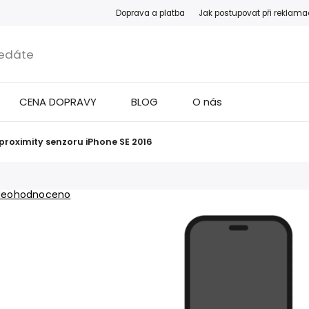
Doprava a platba
Jak postupovat při reklama
CENA DOPRAVY
BLOG
O nás
roximity senzoru iPhone SE 2016
Neohodnoceno