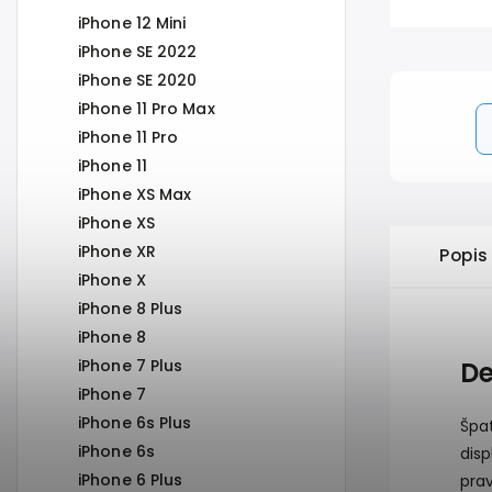
iPhone 12 Mini
iPhone SE 2022
iPhone SE 2020
iPhone 11 Pro Max
iPhone 11 Pro
iPhone 11
iPhone XS Max
iPhone XS
iPhone XR
Popis
iPhone X
iPhone 8 Plus
iPhone 8
iPhone 7 Plus
De
iPhone 7
iPhone 6s Plus
Špa
iPhone 6s
disp
iPhone 6 Plus
pra