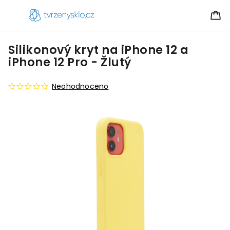
Silikonový kryt na iPhone 12 a
iPhone 12 Pro - Žlutý
Neohodnoceno