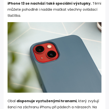
iPhone 13 se nachází také speciální výstupky.
Těmi
můžete pohodlně i nadále mačkat všechny ovládací
tlačítka.
Obal
disponuje vyztuženými hranami
, který zvyšují
šanci na záchranu iPhonu při pádech a nárazech. Na