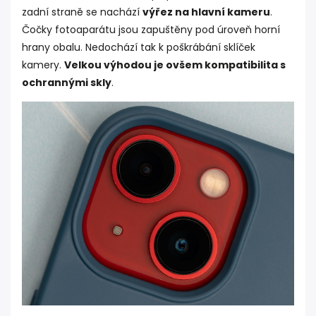
zadní straně se nachází
výřez na hlavní kameru
.
Čočky fotoaparátu jsou zapuštěny pod úroveň horní
hrany obalu. Nedochází tak k poškrábání sklíček
kamery.
Velkou výhodou je ovšem kompatibilita s
ochrannými skly
.