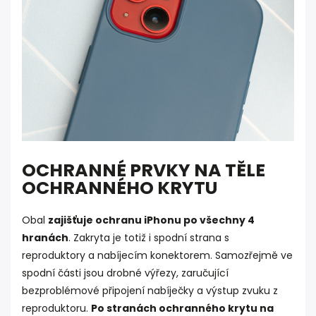
OCHRANNÉ PRVKY NA TĚLE
OCHRANNÉHO KRYTU
Obal
zajišťuje ochranu iPhonu po všechny 4
hranách
. Zakryta je totiž i spodní strana s
reproduktory a nabíjecím konektorem. Samozřejmě ve
spodní části jsou drobné výřezy, zaručující
bezproblémové připojení nabíječky a výstup zvuku z
reproduktoru.
Po stranách ochranného krytu na