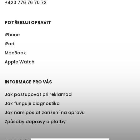
+420 776 76 70 72
POTŘEBUJI OPRAVIT
iPhone
iPad
MacBook
Apple Watch
INFORMACE PRO VÁS
Jak postupovat při reklamaci
Jak funguje diagnostika
Jak nám poslat zařízení na opravu
Způsoby dopravy a platby