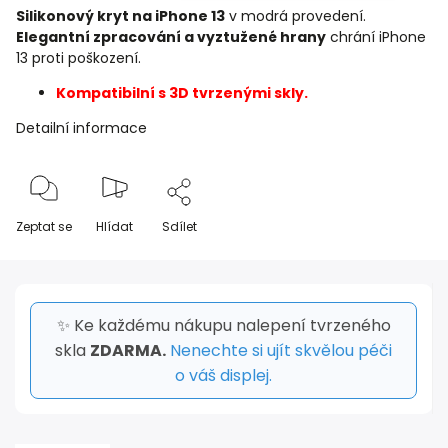
Silikonový kryt na iPhone 13
v modrá provedení.
Elegantní zpracování a vyztužené hrany
chrání iPhone
13 proti poškození.
Kompatibilní s 3D tvrzenými skly.
Detailní informace
Zeptat se
Hlídat
Sdílet
✨ Ke každému nákupu nalepení tvrzeného
skla
ZDARMA.
Nenechte si ujít skvělou péči
o váš displej.