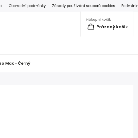
ci
Obchodní podmínky
Zásady používání souborů cookies
Podmínky
Nákupní košík
Prázdný košík
ro Max - Černý