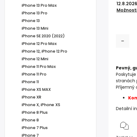
12.8.202
iPhone 13 Pro Max
Možnosti
iPhone 13 Pro
iPhone 13
iPhone 13 Mini
iPhone SE 2020 (2022)
iPhone 12 Pro Max
iPhone 12, iPhone 12 Pro
iPhone 12 Mini
iPhone 11 Pro Max
Pevný, g
Poskytuje
iPhone 11 Pro
stranách p
iPhone 11
Příjemný 
iPhone XS MAX
iPhone XR
Kom
iPhone X, iPhone XS
Detailní 
iPhone 8 Plus
iPhone 8
iPhone 7 Plus
iPhone 7