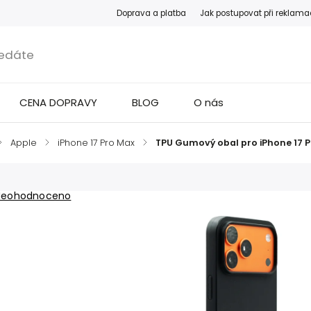
Doprava a platba
Jak postupovat při reklama
CENA DOPRAVY
BLOG
O nás
/
Apple
/
iPhone 17 Pro Max
/
TPU Gumový obal pro iPhone 17 P
Neohodnoceno