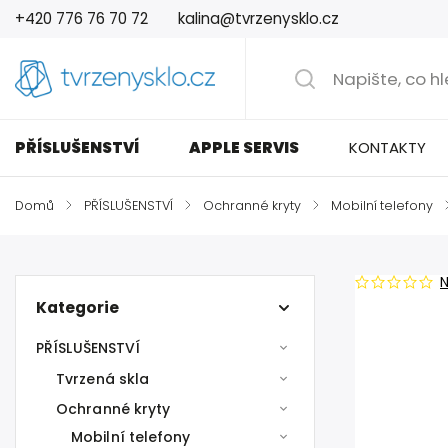
+420 776 76 70 72
kalina@tvrzenysklo.cz
PŘÍSLUŠENSTVÍ
APPLE SERVIS
KONTAKTY
Domů
/
PŘÍSLUŠENSTVÍ
/
Ochranné kryty
/
Mobilní telefony
Kategorie
PŘÍSLUŠENSTVÍ
Tvrzená skla
Ochranné kryty
Mobilní telefony