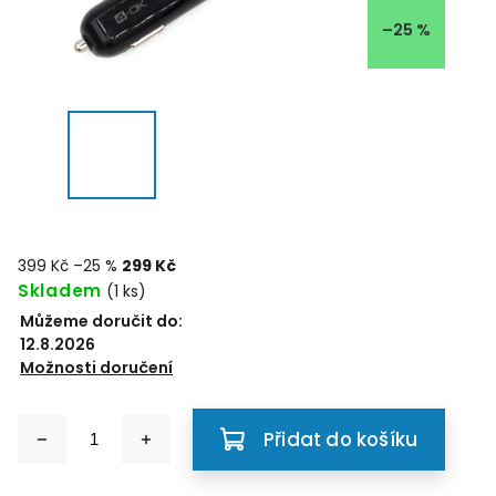
–25 %
399 Kč
–25 %
299 Kč
Skladem
(1 ks)
Můžeme doručit do:
12.8.2026
Možnosti doručení
Přidat do košíku