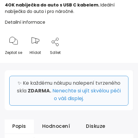
4OK nabíječka do auto s USB C kabelem.
Ideální
nabíječka do auta i pro náročné.
Detailní informace
Zeptat se
Hlídat
Sdílet
✨ Ke každému nákupu nalepení tvrzeného
skla
ZDARMA.
Nenechte si ujít skvělou péči
o váš displej.
Popis
Hodnocení
Diskuze