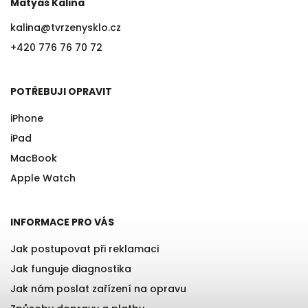
Matyáš Kalina
kalina
@
tvrzenysklo.cz
+420 776 76 70 72
POTŘEBUJI OPRAVIT
iPhone
iPad
MacBook
Apple Watch
INFORMACE PRO VÁS
Jak postupovat při reklamaci
Jak funguje diagnostika
Jak nám poslat zařízení na opravu