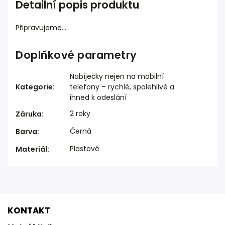
Detailní popis produktu
Připravujeme...
Doplňkové parametry
Nabíječky nejen na mobilní
Kategorie
:
telefony – rychlé, spolehlivé a
ihned k odeslání
2 roky
Záruka
:
Černá
Barva
:
Plastové
Materiál
:
KONTAKT