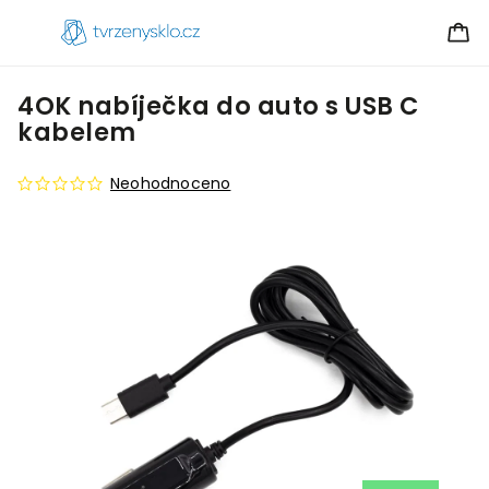
4OK nabíječka do auto s USB C
kabelem
Neohodnoceno