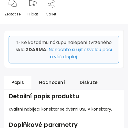
Zeptat se
Hlídat
Sdílet
✨ Ke každému nákupu nalepení tvrzeného
skla
ZDARMA.
Nenechte si ujít skvělou péči
o váš displej.
Popis
Hodnocení
Diskuze
Detailní popis produktu
Kvalitní nabíjecí konektor se dvěmi USB A konektory.
Doplňkové parametry