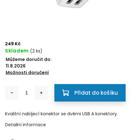
249 Kč
Skladem
(2 ks)
Můžeme doručit do:
11.8.2026
Možnosti doručení
Přidat do košíku
Kvalitní nabíjecí konektor se dvěmi USB A konektory.
Detailní informace