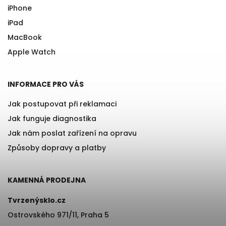
iPhone
iPad
MacBook
Apple Watch
INFORMACE PRO VÁS
Jak postupovat při reklamaci
Jak funguje diagnostika
Jak nám poslat zařízení na opravu
Způsoby dopravy a platby
KAMENNÁ PRODEJNA
Tvrzenýsklo.cz
Ostrovského 971/11, Praha 5