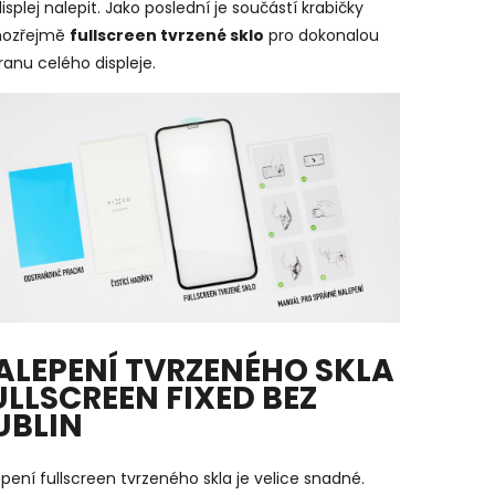
isplej nalepit. Jako poslední je součástí krabičky
ozřejmě
fullscreen tvrzené sklo
pro dokonalou
anu celého displeje.
ALEPENÍ TVRZENÉHO SKLA
ULLSCREEN FIXED BEZ
UBLIN
pení fullscreen tvrzeného skla je velice snadné.