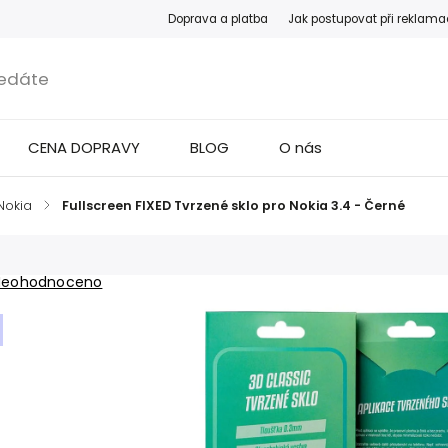
Doprava a platba
Jak postupovat při reklama
CENA DOPRAVY
BLOG
O nás
Nokia
/
Fullscreen FIXED Tvrzené sklo pro Nokia 3.4 - Černé
Neohodnoceno