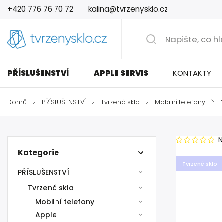
+420 776 76 70 72
kalina@tvrzenysklo.cz
PŘÍSLUŠENSTVÍ
APPLE SERVIS
KONTAKTY
Domů
/
PŘÍSLUŠENSTVÍ
/
Tvrzená skla
/
Mobilní telefony
/
Kategorie
Tvrzené sklo
PŘÍSLUŠENSTVÍ
Tvrzená skla
Mobilní telefony
Apple