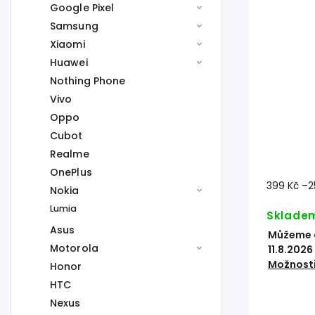
Google Pixel
Samsung
Xiaomi
Huawei
Nothing Phone
Vivo
Oppo
Cubot
Realme
OnePlus
399 Kč
–2
Nokia
Lumia
Sklade
Asus
Můžeme d
Motorola
11.8.2026
Možnosti
Honor
HTC
Nexus