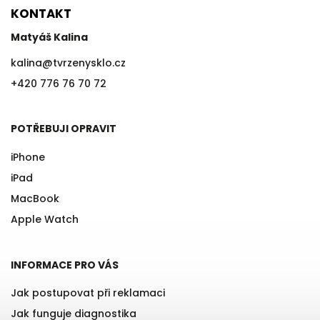
KONTAKT
Matyáš Kalina
kalina
@
tvrzenysklo.cz
+420 776 76 70 72
POTŘEBUJI OPRAVIT
iPhone
iPad
MacBook
Apple Watch
INFORMACE PRO VÁS
Jak postupovat při reklamaci
Jak funguje diagnostika