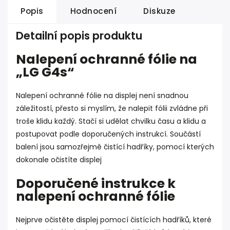
Popis
Hodnocení
Diskuze
Detailní popis produktu
Nalepení ochranné fólie na
„LG G4s“
Nalepení ochranné fólie na displej není snadnou
záležitostí, přesto si myslím, že nalepit fólii zvládne při
troše klidu každý. Stačí si udělat chvilku času a klidu a
postupovat podle doporučených instrukcí. Součástí
balení jsou samozřejmě čistící hadříky, pomocí kterých
dokonale očistíte displej
Doporučené instrukce k
nalepení ochranné fólie
Nejprve očistěte displej pomocí čistících hadříků, které