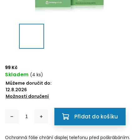
99 Kč
Skladem
(4 ks)
Můžeme doručit do:
12.8.2026
Možnosti doručení
Přidat do košíku
Ochranná fólie chrání displej telefonu před poškrábáním.