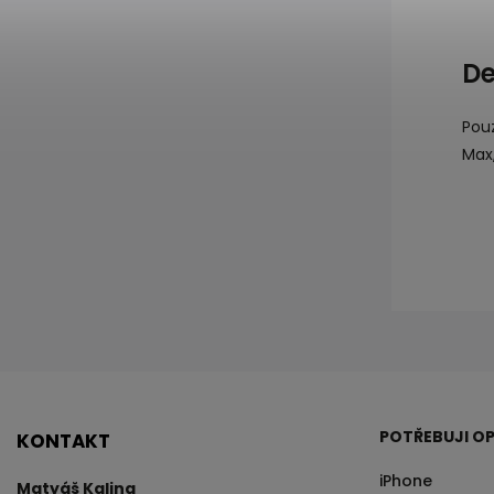
De
Pouz
Max,
POTŘEBUJI OP
KONTAKT
iPhone
Matyáš Kalina