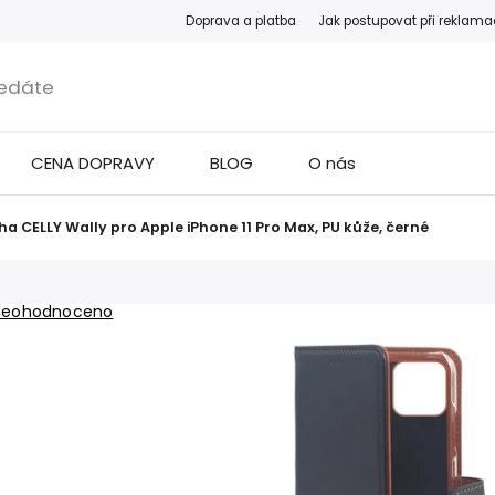
Doprava a platba
Jak postupovat při reklama
CENA DOPRAVY
BLOG
O nás
a CELLY Wally pro Apple iPhone 11 Pro Max, PU kůže, černé
Neohodnoceno