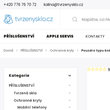
+420 776 76 70 72
kalina@tvrzenysklo.cz
PŘÍSLUŠENSTVÍ
APPLE SERVIS
KONTAKTY
Domů
/
PŘÍSLUŠENSTVÍ
/
Ochranné kryty
/
Pouzdro typu knih
Kategorie
PŘÍSLUŠENSTVÍ
Tvrzená skla
Ochranné kryty
Mobilní telefony