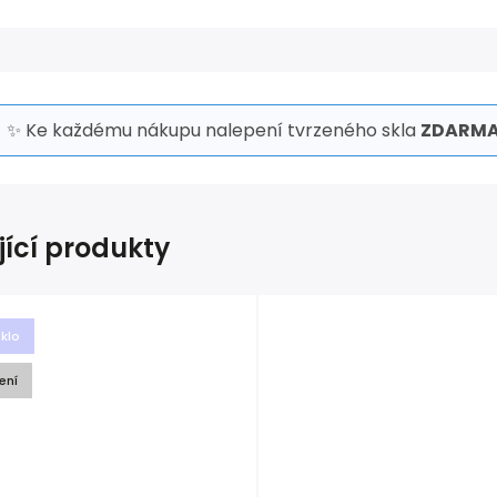
✨ Ke každému nákupu nalepení tvrzeného skla
ZDARMA
jící produkty
sklo
ení