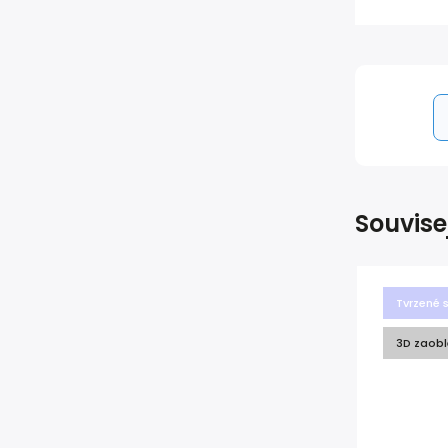
Souvise
Tvrzené 
3D zaobl