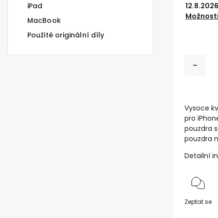
iPad
12.8.202
Možnosti
MacBook
Použité originální díly
Vysoce kv
pro iPhone
pouzdra s
pouzdra 
Detailní 
Zeptat se