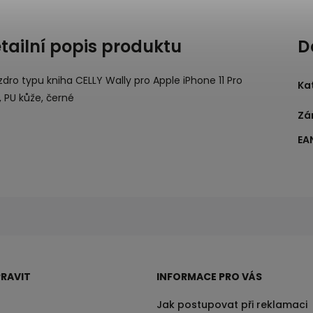
tailní popis produktu
D
dro typu kniha CELLY Wally pro Apple iPhone 11 Pro
Ka
 PU kůže, černé
Zá
EA
RAVIT
INFORMACE PRO VÁS
Jak postupovat při reklamaci