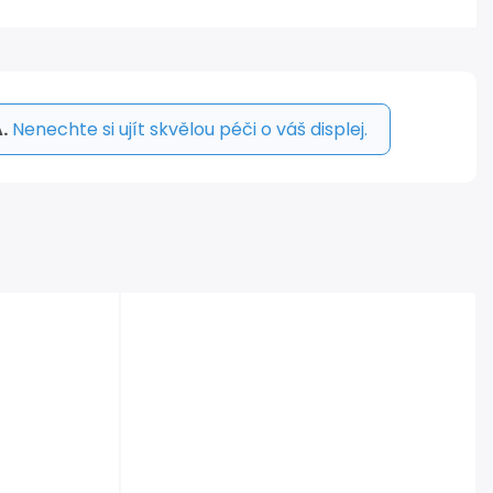
.
Nenechte si ujít skvělou péči o váš displej.