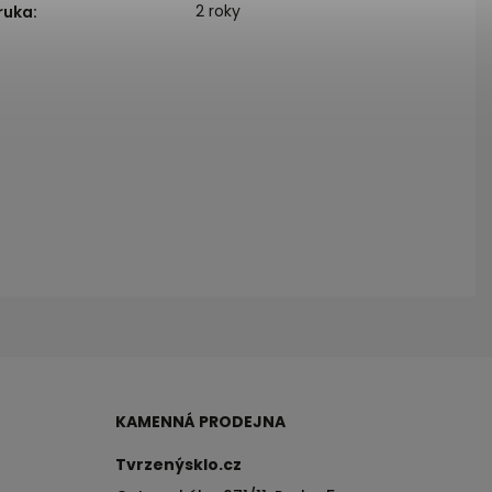
2 roky
ruka
:
KAMENNÁ PRODEJNA
Tvrzenýsklo.cz