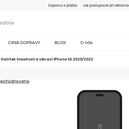
Doprava a platba
Jak postupovat při reklama
CENA DOPRAVY
BLOG
O nás
lačítek hlasitosti a vibrací iPhone SE 2020/2022
Neohodnoceno