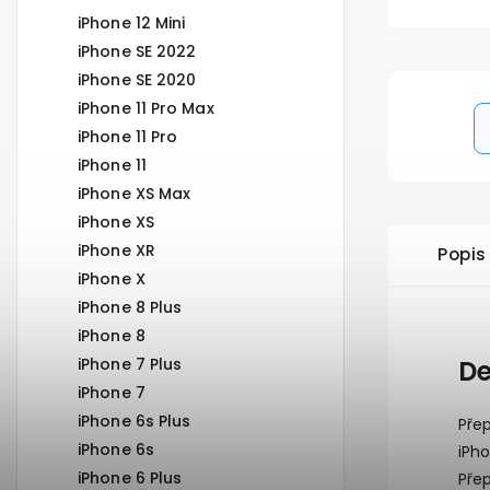
iPhone 12 Mini
iPhone SE 2022
iPhone SE 2020
iPhone 11 Pro Max
iPhone 11 Pro
iPhone 11
iPhone XS Max
iPhone XS
iPhone XR
Popis
iPhone X
iPhone 8 Plus
iPhone 8
iPhone 7 Plus
De
iPhone 7
iPhone 6s Plus
Přep
iPhone 6s
iPh
iPhone 6 Plus
Přep