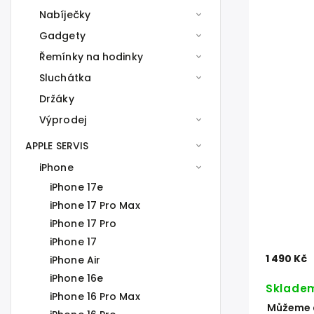
Nabíječky
Gadgety
Řemínky na hodinky
Sluchátka
Držáky
Výprodej
APPLE SERVIS
iPhone
iPhone 17e
iPhone 17 Pro Max
iPhone 17 Pro
iPhone 17
1 490 Kč
iPhone Air
iPhone 16e
Sklade
iPhone 16 Pro Max
Můžeme d