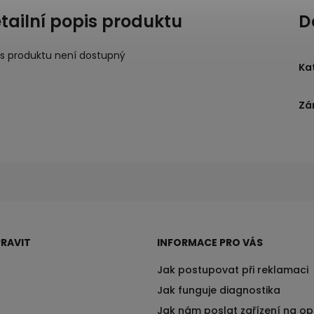
tailní popis produktu
D
is produktu není dostupný
Ka
Zá
RAVIT
INFORMACE PRO VÁS
Jak postupovat při reklamaci
Jak funguje diagnostika
Jak nám poslat zařízení na o