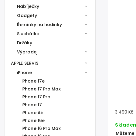
Nabíječky
Gadgety
Řemínky na hodinky
Sluchátka
Držáky
Výprodej
APPLE SERVIS
iPhone
iPhone 17e
iPhone 17 Pro Max
iPhone 17 Pro
iPhone 17
3 490 Kč
iPhone Air
iPhone 16e
Sklade
iPhone 16 Pro Max
Můžeme d