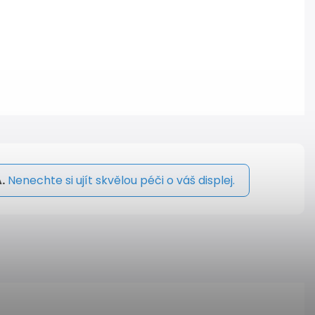
.
Nenechte si ujít skvělou péči o váš displej.