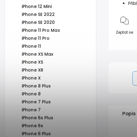
Přib
iPhone 12 Mini
iPhone SE 2022
iPhone SE 2020
iPhone 11 Pro Max
Zeptat se
iPhone 11 Pro
iPhone 11
iPhone XS Max
iPhone XS
iPhone XR
iPhone X
iPhone 8 Plus
iPhone 8
iPhone 7 Plus
iPhone 7
Popis
iPhone 6s Plus
iPhone 6s
iPhone 6 Plus