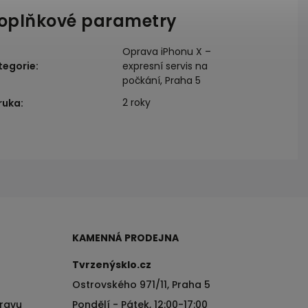
oplňkové parametry
Oprava iPhonu X –
tegorie
:
expresní servis na
počkání, Praha 5
2 roky
ruka
:
KAMENNÁ PRODEJNA
Tvrzenýsklo.cz
Ostrovského 971/11, Praha 5
pravu
Pondělí - Pátek, 12:00-17:00