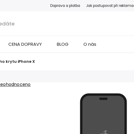
Doprava a platba
Jak postupovat při reklama
CENA DOPRAVY
BLOG
O nás
o krytu iPhone X
Neohodnoceno