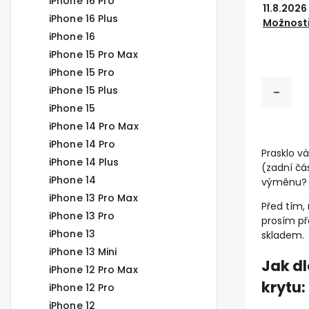
iPhone 16 Pro
11.8.2026
iPhone 16 Plus
Možnosti
iPhone 16
iPhone 15 Pro Max
iPhone 15 Pro
iPhone 15 Plus
iPhone 15
iPhone 14 Pro Max
iPhone 14 Pro
Prasklo vá
iPhone 14 Plus
(zadní čá
iPhone 14
výměnu? 
iPhone 13 Pro Max
Před tím,
iPhone 13 Pro
prosím př
iPhone 13
skladem.
iPhone 13 Mini
Jak d
iPhone 12 Pro Max
krytu:
iPhone 12 Pro
iPhone 12