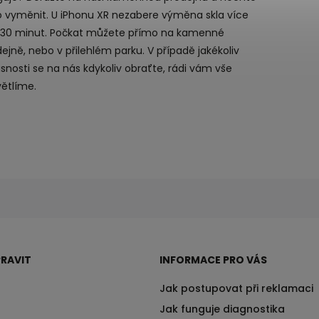
ho vyměnit. U iPhonu XR nezabere výměna skla více
 30 minut. Počkat můžete přímo na kamenné
ejně, nebo v přilehlém parku. V případě jakékoliv
snosti se na nás kdykoliv obraťte, rádi vám vše
větlíme.
RAVIT
INFORMACE PRO VÁS
Jak postupovat při reklamaci
Jak funguje diagnostika