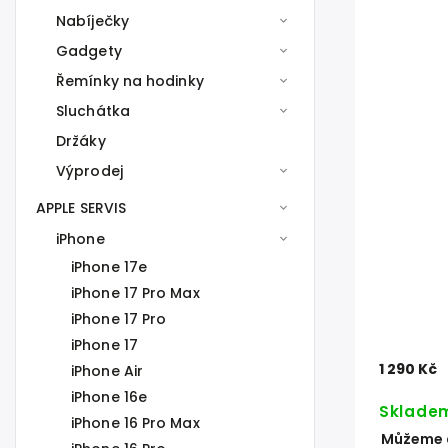
Nabíječky
Gadgety
Řemínky na hodinky
Sluchátka
Držáky
Výprodej
APPLE SERVIS
iPhone
iPhone 17e
iPhone 17 Pro Max
iPhone 17 Pro
iPhone 17
1 290 Kč
iPhone Air
iPhone 16e
Sklade
iPhone 16 Pro Max
Můžeme d