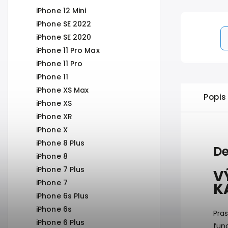
iPhone 12 Mini
iPhone SE 2022
iPhone SE 2020
iPhone 11 Pro Max
iPhone 11 Pro
iPhone 11
iPhone XS Max
Popis
iPhone XS
iPhone XR
iPhone X
iPhone 8 Plus
De
iPhone 8
iPhone 7 Plus
V
iPhone 7
K
iPhone 6s Plus
iPhone 6s
Pras
iPhone 6 Plus
fun