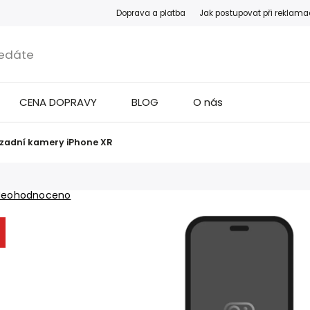
Doprava a platba
Jak postupovat při reklama
CENA DOPRAVY
BLOG
O nás
zadní kamery iPhone XR
Neohodnoceno