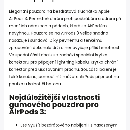
Elegantní pouzdro na bezdrátová sluchátka Apple
AirPods 3. Perfektně chrání proti poškrábání a odření při
menších nárazech a pádech, které se AirPodům
nevyhnou. Pouzdro se na AirPods 3 velice snadno
nasazuje i sundavá. Díky pevnému a tenkému
zpracování dokonale drží a nenavyšuje příliš hmotnost.
Ve spodní části obalu se zachází speciální krytka
konektoru pro připojení lightning kabelu. Krytka chrání
konektor před usazováním prachu. Součástí balení je
také karabina, pomocí níž můžete AirPods připnout na
poutko u kalhot či batohu.
Nejdůležitější vlastnosti
gumového pouzdra pro
AirPods 3:
Lze využít bezdrátového nabíjení i s nasazeným