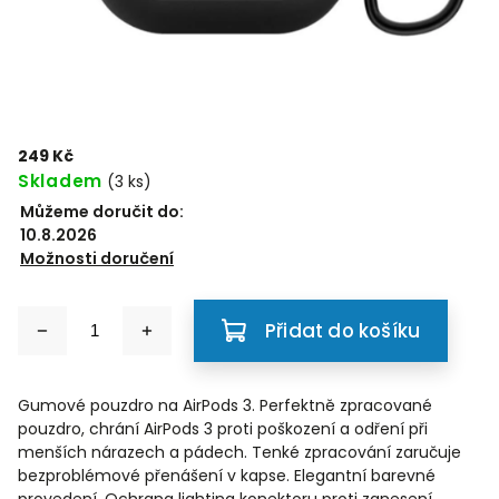
249 Kč
Skladem
(3 ks)
Můžeme doručit do:
10.8.2026
Možnosti doručení
Přidat do košíku
Gumové pouzdro na AirPods 3. Perfektně zpracované
pouzdro, chrání AirPods 3 proti poškození a odření při
menších nárazech a pádech. Tenké zpracování zaručuje
bezproblémové přenášení v kapse. Elegantní barevné