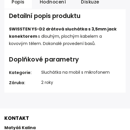
Popis
Hodnocení
Diskuze
Detailní popis produktu
SWISSTEN YS-D2 drátová sluchátka s 3,5mm jack
konektorem
s dlouhým, plochým kabelem a
kovovým tělem. Dokonalé provedení basů.
Doplňkové parametry
Sluchátka na mobil s mikrofonem
Kategorie
:
2 roky
Záruka
:
KONTAKT
Matyáš Kalina