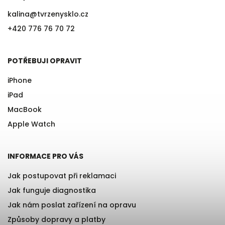
kalina
@
tvrzenysklo.cz
+420 776 76 70 72
POTŘEBUJI OPRAVIT
iPhone
iPad
MacBook
Apple Watch
INFORMACE PRO VÁS
Jak postupovat při reklamaci
Jak funguje diagnostika
Jak nám poslat zařízení na opravu
Způsoby dopravy a platby