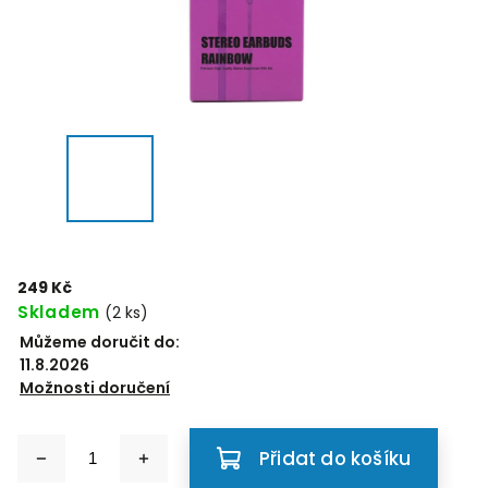
249 Kč
Skladem
(2 ks)
Můžeme doručit do:
11.8.2026
Možnosti doručení
Přidat do košíku