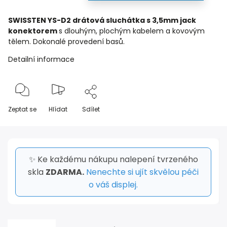
SWISSTEN YS-D2 drátová sluchátka s 3,5mm jack
konektorem
s dlouhým, plochým kabelem a kovovým
tělem. Dokonalé provedení basů.
Detailní informace
Zeptat se
Hlídat
Sdílet
✨ Ke každému nákupu nalepení tvrzeného
skla
ZDARMA.
Nenechte si ujít skvělou péči
o váš displej.