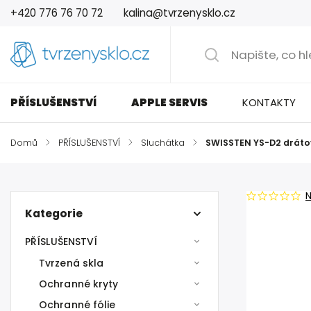
+420 776 76 70 72
kalina@tvrzenysklo.cz
PŘÍSLUŠENSTVÍ
APPLE SERVIS
KONTAKTY
Domů
/
PŘÍSLUŠENSTVÍ
/
Sluchátka
/
SWISSTEN YS-D2 dráto
Kategorie
PŘÍSLUŠENSTVÍ
Tvrzená skla
Ochranné kryty
Ochranné fólie