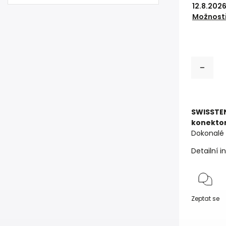
12.8.202
Možnosti
SWISSTEN
konekt
Dokonalé 
Detailní 
Zeptat se