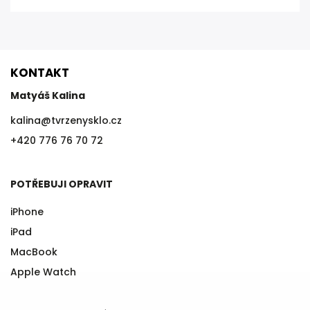
KONTAKT
Matyáš Kalina
kalina
@
tvrzenysklo.cz
+420 776 76 70 72
POTŘEBUJI OPRAVIT
iPhone
iPad
MacBook
Apple Watch