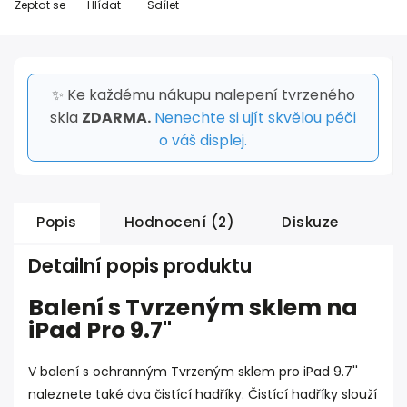
Zeptat se
Hlídat
Sdílet
✨ Ke každému nákupu nalepení tvrzeného
skla
ZDARMA.
Nenechte si ujít skvělou péči
o váš displej.
Popis
Hodnocení (2)
Diskuze
Detailní popis produktu
Balení s Tvrzeným sklem na
iPad Pro 9.7''
V balení s ochranným Tvrzeným sklem pro iPad 9.7''
naleznete také dva čistící hadříky. Čistící hadříky slouží