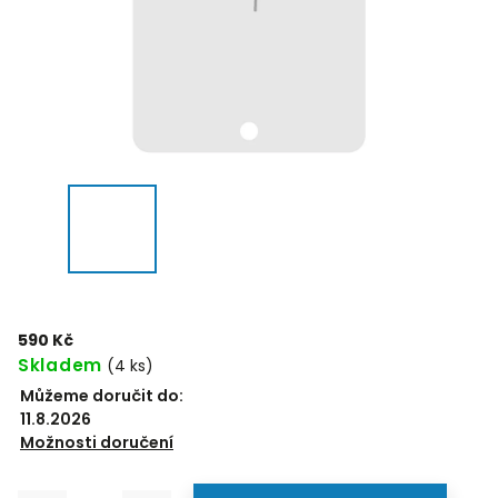
590 Kč
Skladem
(4 ks)
Můžeme doručit do:
11.8.2026
Možnosti doručení