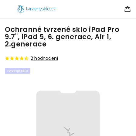
Ochranné tvrzené sklo iPad Pro
9.7'', iPad 5, 6. generace, Air 1,
2.generace
2 hodnocení
Tvrzené sklo