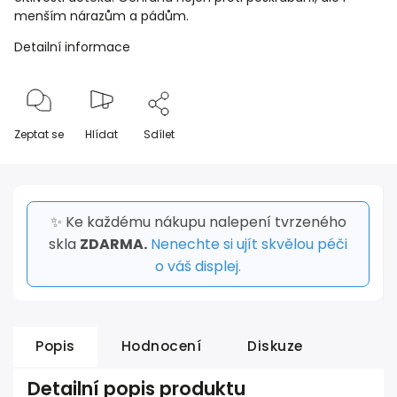
menším nárazům a pádům.
Detailní informace
Zeptat se
Hlídat
Sdílet
✨ Ke každému nákupu nalepení tvrzeného
skla
ZDARMA.
Nenechte si ujít skvělou péči
o váš displej.
Popis
Hodnocení
Diskuze
Detailní popis produktu