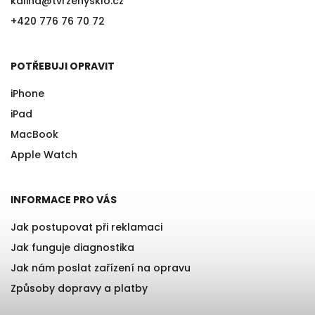
kalina
@
tvrzenysklo.cz
+420 776 76 70 72
POTŘEBUJI OPRAVIT
iPhone
iPad
MacBook
Apple Watch
INFORMACE PRO VÁS
Jak postupovat při reklamaci
Jak funguje diagnostika
Jak nám poslat zařízení na opravu
Způsoby dopravy a platby