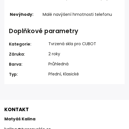
Nevýhody:
Malé navýšení hmotnosti telefonu
Doplňkové parametry
Tvrzená skla pro CUBOT
Kategorie
:
2 roky
Záruka
:
Průhledná
Barva
:
Přední, Klasické
Typ
:
KONTAKT
Matyáš Kalina