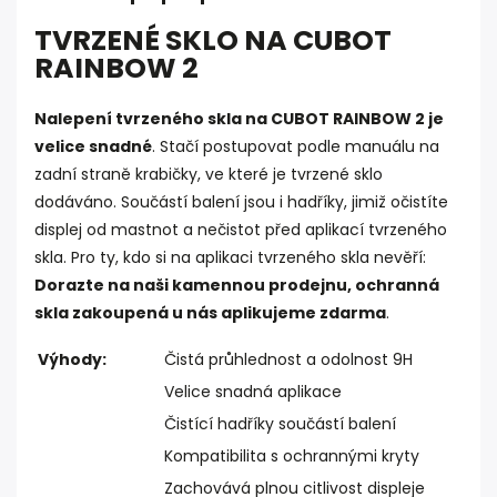
TVRZENÉ SKLO NA CUBOT
RAINBOW 2
Nalepení tvrzeného skla na CUBOT RAINBOW 2 je
velice snadné
. Stačí postupovat podle manuálu na
zadní straně krabičky, ve které je tvrzené sklo
dodáváno. Součástí balení jsou i hadříky, jimiž očistíte
displej od mastnot a nečistot před aplikací tvrzeného
skla. Pro ty, kdo si na aplikaci tvrzeného skla nevěří:
Dorazte na naši kamennou prodejnu, ochranná
skla zakoupená u nás aplikujeme zdarma
.
Výhody:
Čistá průhlednost a odolnost 9H
Velice snadná aplikace
Čistící hadříky součástí balení
Kompatibilita s ochrannými kryty
Zachovává plnou citlivost displeje