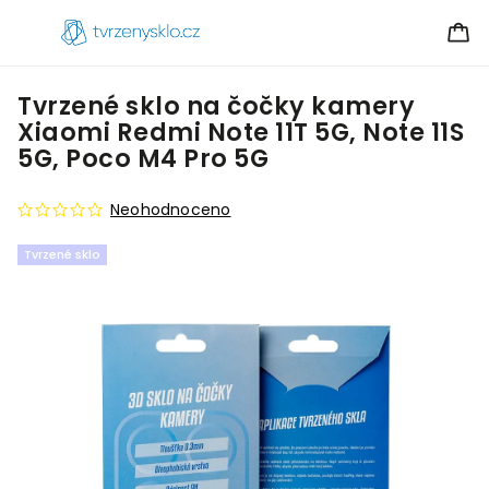
Tvrzené sklo na čočky kamery
Xiaomi Redmi Note 11T 5G, Note 11S
5G, Poco M4 Pro 5G
Neohodnoceno
Tvrzené sklo