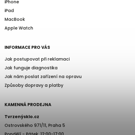
iPhone
iPad
MacBook
Apple Watch
INFORMACE PRO VÁS
Jak postupovat při reklamaci
Jak funguje diagnostika
Jak nám poslat zařízení na opravu
Způsoby dopravy a platby
KAMENNÁ PRODEJNA
Tvrzenýsklo.cz
Ostrovského 971/11, Praha 5
Pondělí - Pátek, 12:00-17:00