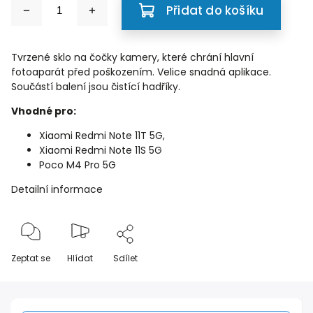
Přidat do košíku
Tvrzené sklo na čočky kamery, které chrání hlavní
fotoaparát před poškozením. Velice snadná aplikace.
Součástí balení jsou čistící hadříky.
Vhodné pro:
Xiaomi Redmi Note 11T 5G,
Xiaomi Redmi Note 11S 5G
Poco M4 Pro 5G
Detailní informace
Zeptat se
Hlídat
Sdílet