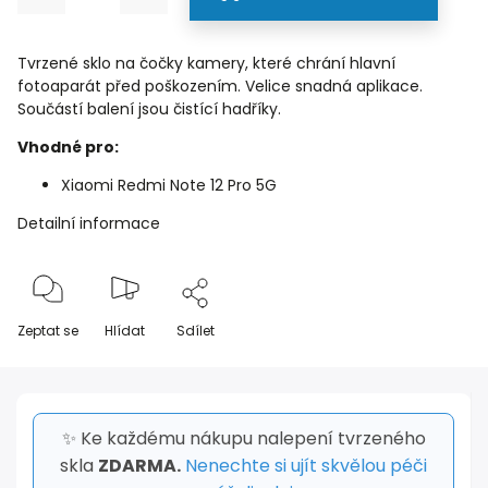
Tvrzené sklo na čočky kamery, které chrání hlavní
fotoaparát před poškozením. Velice snadná aplikace.
Součástí balení jsou čistící hadříky.
Vhodné pro:
Xiaomi Redmi Note 12 Pro 5G
Detailní informace
Zeptat se
Hlídat
Sdílet
✨ Ke každému nákupu nalepení tvrzeného
skla
ZDARMA.
Nenechte si ujít skvělou péči