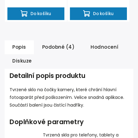
aplikace. Součástí balení...
citlivosti displeje a...
Do košíku
Do košíku
Popis
Podobné (4)
Hodnocení
Diskuze
Detailní popis produktu
Tvrzené sklo na čočky kamery, které chrání hlavní
fotoaparát před poškozením. Velice snadná aplikace.
Součástí balení jsou čistící hadříky.
Doplňkové parametry
Tvrzená skla pro telefony, tablety a