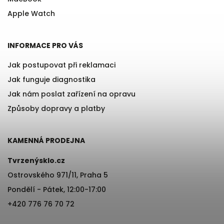
Apple Watch
INFORMACE PRO VÁS
Jak postupovat při reklamaci
Jak funguje diagnostika
Jak nám poslat zařízení na opravu
Způsoby dopravy a platby
KAMENNÁ PRODEJNA
Tvrzenýsklo.cz
Ostrovského 971/11, Praha 5
Pondělí - Pátek, 12:00-17:00
+420 776 76 70 72